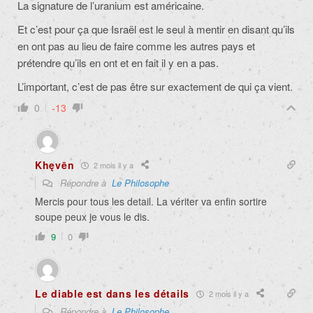
La signature de l’uranium est américaine.
Et c’est pour ça que Israël est le seul à mentir en disant qu’ils
en ont pas au lieu de faire comme les autres pays et
prétendre qu’ils en ont et en fait il y en a pas.
L’important, c’est de pas être sur exactement de qui ça vient.
0
-13
Khęvēn
2 mois il y a
Répondre à
Le Philosophe
Mercis pour tous les detail. La vériter va enfin sortire
soupe peux je vous le dis.
9
0
Le diable est dans les détails
2 mois il y a
Répondre à
Le Philosophe