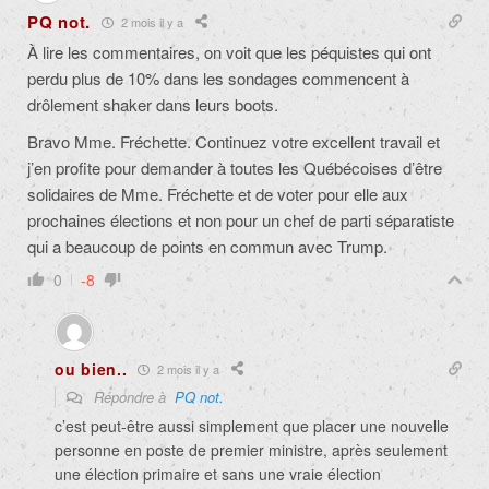
PQ not.
2 mois il y a
À lire les commentaires, on voit que les péquistes qui ont
perdu plus de 10% dans les sondages commencent à
drôlement shaker dans leurs boots.
Bravo Mme. Fréchette. Continuez votre excellent travail et
j’en profite pour demander à toutes les Québécoises d’être
solidaires de Mme. Fréchette et de voter pour elle aux
prochaines élections et non pour un chef de parti séparatiste
qui a beaucoup de points en commun avec Trump.
0
-8
ou bien..
2 mois il y a
Répondre à
PQ not.
c’est peut-être aussi simplement que placer une nouvelle
personne en poste de premier ministre, après seulement
une élection primaire et sans une vraie élection