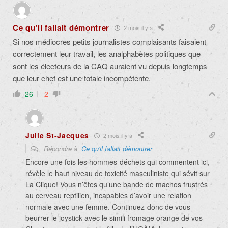
Ce qu'il fallait démontrer
2 mois il y a
Si nos médiocres petits journalistes complaisants faisaient
correctement leur travail, les analphabètes politiques que
sont les électeurs de la CAQ auraient vu depuis longtemps
que leur chef est une totale incompétente.
26
-2
Julie St-Jacques
2 mois il y a
Répondre à
Ce qu'il fallait démontrer
Encore une fois les hommes-déchets qui commentent ici,
révèle le haut niveau de toxicité masculiniste qui sévit sur
La Clique! Vous n’êtes qu’une bande de machos frustrés
au cerveau reptilien, incapables d’avoir une relation
normale avec une femme. Continuez-donc de vous
beurrer le joystick avec le simili fromage orange de vos