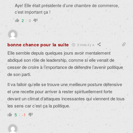
Aye! Elle était présidente d’une chambre de commerce,
c’est important ça !
2
0
bonne chance pour la suite
2 mois il y a
Elle semble depuis quelques jours avoir mentalement
abdiqué son rôle de leadership, comme si elle venait de
cesser de croire à l’importance de défendre l’avenir politique
de son parti.
Il va falloir qu’elle se trouve une meilleure posture défensive
et une recette pour arriver à rester spirituellement forte
devant un climat d’attaques incessantes qui viennent de tous
les sens car c’est ça la politique.
5
-1