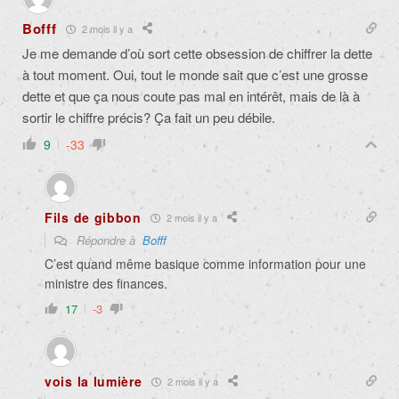
Bofff
2 mois il y a
Je me demande d’où sort cette obsession de chiffrer la dette
à tout moment. Oui, tout le monde sait que c’est une grosse
dette et que ça nous coute pas mal en intérêt, mais de là à
sortir le chiffre précis? Ça fait un peu débile.
9
-33
Fils de gibbon
2 mois il y a
Répondre à
Bofff
C’est quand même basique comme information pour une
ministre des finances.
17
-3
vois la lumière
2 mois il y a