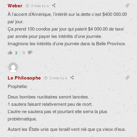
Weber
2 mois il y a
À l’accent d’Amérique, l’intérêt sur la dette c’est $400 000.00
par jour.
Ça prend 100 condos par jour qui paient $4 000.00 de taxe
par année pour payer les intérêts d’une journée.
Imaginons les intérêts d’une journée dans la Belle Province.
3
0
Le Philosophe
2 mois il y a
Prophétie:
Deux bombes nucléaires seront lancées.
1 sautera faisant relativement peu de mort.
L’autre ne sautera pas et pourtant elle serra la plus
problématique.
Autant les États-unis que Israël vont nié que ça vieux d’eux.