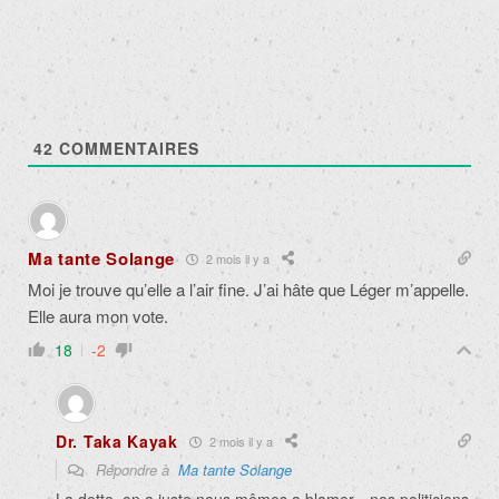
42
COMMENTAIRES
Ma tante Solange
2 mois il y a
Moi je trouve qu’elle a l’air fine. J’ai hâte que Léger m’appelle.
Elle aura mon vote.
18
-2
Dr. Taka Kayak
2 mois il y a
Répondre à
Ma tante Solange