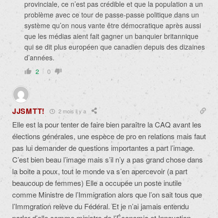
provinciale, ce n’est pas crédible et que la population a un
problème avec ce tour de passe-passe politique dans un
système qu’on nous vante être démocratique après aussi
que les médias aient fait gagner un banquier britannique
qui se dit plus européen que canadien depuis des dizaines
d’années.
2
0
JJSMTT!
2 mois il y a
Elle est la pour tenter de faire bien paraître la CAQ avant les
élections générales, une espèce de pro en relations mais faut
pas lui demander de questions importantes a part l’image.
C’est bien beau l’image mais s’il n’y a pas grand chose dans
la boite a poux, tout le monde va s’en apercevoir (a part
beaucoup de femmes) Elle a occupée un poste inutile
comme Ministre de l’Immigration alors que l’on sait tous que
l’Immgration relève du Fédéral. Et je n’ai jamais entendu
parler d’elle comme ministre de l’Économie et Innovation.