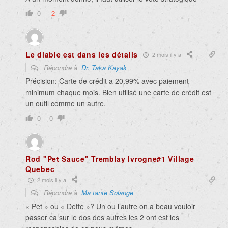
0
-2
Le diable est dans les détails
2 mois il y a
Répondre à
Dr. Taka Kayak
Précision: Carte de crédit a 20.99% avec paiement
minimum chaque mois. Bien utilisé une carte de crédit est
un outil comme un autre.
0
0
Rod "Pet Sauce" Tremblay Ivrogne#1 Village
Quebec
2 mois il y a
Répondre à
Ma tante Solange
« Pet » ou « Dette »? Un ou l’autre on a beau vouloir
passer ca sur le dos des autres les 2 ont est les