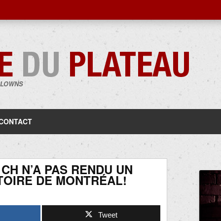
CLOWNS
Aller
au
contenu
CONTACT
 CH N’A PAS RENDU UN
TOIRE DE MONTRÉAL!
Tweet