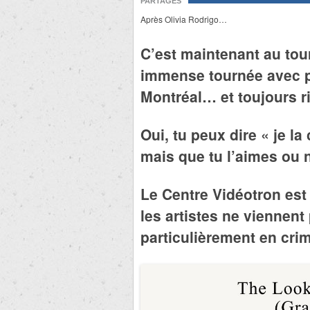
PARTAGES
Après Olivia Rodrigo…
C’est maintenant au tou
immense tournée avec ple
Montréal… et toujours r
Oui, tu peux dire « je 
mais que tu l’aimes ou 
Le Centre Vidéotron est 
les artistes ne viennent 
particulièrement en cr