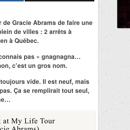
r de Gracie Abrams de faire une
in de villes : 2 arrêts à
ien à Québec.
la connais pas » gnagnagna…
non, c’est un gros nom.
toujours vide. Il est neuf, mais
pas. Ça se remplirait tout seul,
ime…