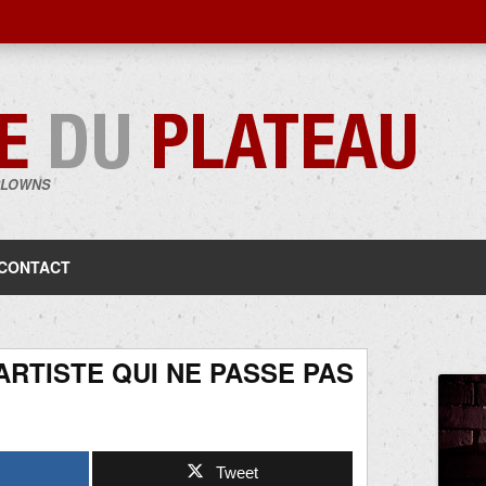
CLOWNS
Aller
au
contenu
CONTACT
ARTISTE QUI NE PASSE PAS
Tweet