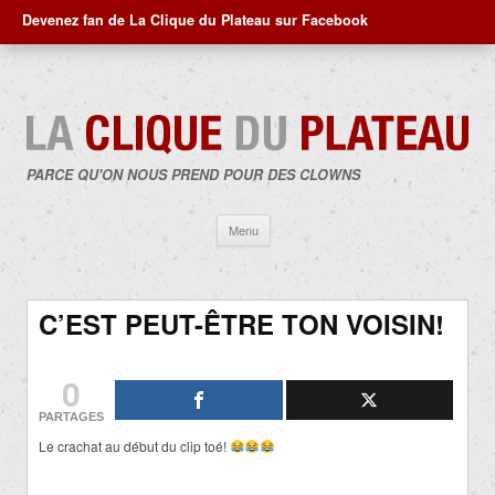
Devenez fan de La Clique du Plateau sur Facebook
PARCE QU'ON NOUS PREND POUR DES CLOWNS
Aller
Menu
au
contenu
C’EST PEUT-ÊTRE TON VOISIN!
0
PARTAGES
Le crachat au début du clip toé!