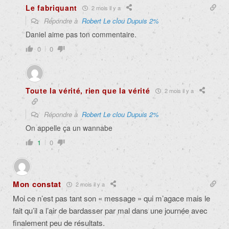
Le fabriquant
2 mois il y a
Répondre à
Robert Le clou Dupuis 2%
Daniel aime pas ton commentaire.
0
0
Toute la vérité, rien que la vérité
2 mois il y a
Répondre à
Robert Le clou Dupuis 2%
On appelle ça un wannabe
1
0
Mon constat
2 mois il y a
Moi ce n’est pas tant son « message » qui m’agace mais le
fait qu’il a l’air de bardasser par mal dans une journée avec
finalement peu de résultats.