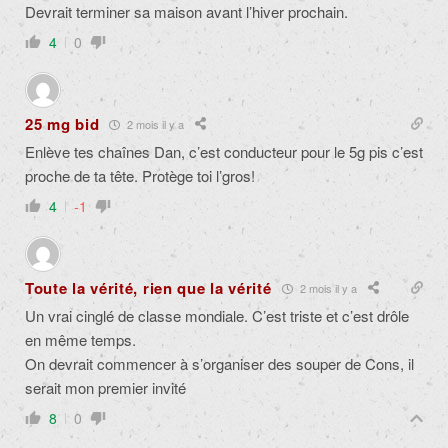
Devrait terminer sa maison avant l’hiver prochain.
4
0
25 mg bid
2 mois il y a
Enlève tes chaînes Dan, c’est conducteur pour le 5g pis c’est
proche de ta tête. Protège toi l’gros!
4
-1
Toute la vérité, rien que la vérité
2 mois il y a
Un vrai cinglé de classe mondiale. C’est triste et c’est drôle
en même temps.
On devrait commencer à s’organiser des souper de Cons, il
serait mon premier invité
8
0