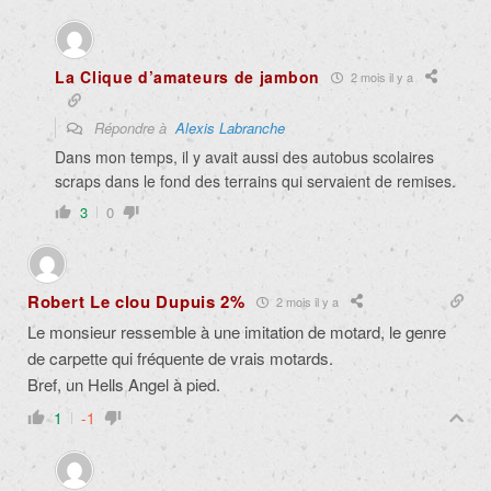
La Clique d’amateurs de jambon
2 mois il y a
Répondre à
Alexis Labranche
Dans mon temps, il y avait aussi des autobus scolaires
scraps dans le fond des terrains qui servaient de remises.
3
0
Robert Le clou Dupuis 2%
2 mois il y a
Le monsieur ressemble à une imitation de motard, le genre
de carpette qui fréquente de vrais motards.
Bref, un Hells Angel à pied.
1
-1