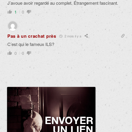
J’avoue avoir regardé au complet. Étrangement fascinant.
1
0
Pas à un crachat près
2 mois il y a
C’est qui le fameux ILS?
0
0