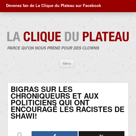
Devenez fan de La Clique du Plateau sur Facebook
PARCE QU'ON NOUS PREND POUR DES CLOWNS
Aller
Menu
au
contenu
BIGRAS SUR LES
CHRONIQUEURS ET AUX
POLITICIENS QUI ONT
ENCOURAGÉ LES RACISTES DE
SHAWI!
0