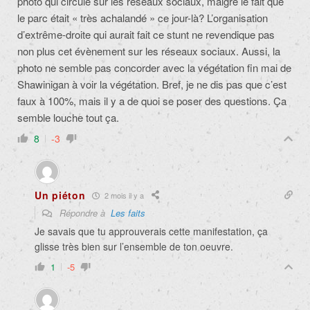
photo qui circule sur les réseaux sociaux, malgré le fait que
le parc était « très achalandé » ce jour-là? L’organisation
d’extrême-droite qui aurait fait ce stunt ne revendique pas
non plus cet évènement sur les réseaux sociaux. Aussi, la
photo ne semble pas concorder avec la végétation fin mai de
Shawinigan à voir la végétation. Bref, je ne dis pas que c’est
faux à 100%, mais il y a de quoi se poser des questions. Ça
semble louche tout ça.
8
-3
Un piéton
2 mois il y a
Répondre à
Les faits
Je savais que tu approuverais cette manifestation, ça
glisse très bien sur l’ensemble de ton oeuvre.
1
-5