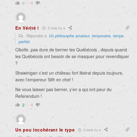
0
-1
En Vérité !
2 mois il y a
Répondre à
Un philosophe amateur, temporaire, temps
partiel.
Cibolle ,pas dure de berner les Québécois , depuis quand
les Québécois ont besoin de se masquer pour revendiquer
?
Shawinigan c’est un château fort libéral depuis toujours,
avec l’empereur Sith en chef !
Ne vous laisser pas berner, y’en a qui ont peur du
Referendum !
2
-1
Un peu incohérant le type
2 mois il y a