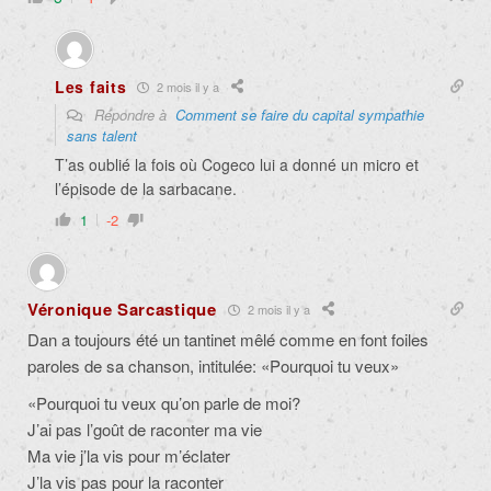
Les faits
2 mois il y a
Répondre à
Comment se faire du capital sympathie
sans talent
T’as oublié la fois où Cogeco lui a donné un micro et
l’épisode de la sarbacane.
1
-2
Véronique Sarcastique
2 mois il y a
Dan a toujours été un tantinet mêlé comme en font foiles
paroles de sa chanson, intitulée: «Pourquoi tu veux»
«
Pourquoi tu veux qu’on parle de moi?
J’ai pas l’goût de raconter ma vie
Ma vie j’la vis pour m’éclater
J’la vis pas pour la raconter