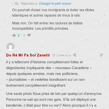
Répondre à
Colargol le petit ourson
On pourrait choisir nos immigrants et éviter tes idoles
islamiques et autres rapaces de trous à rats.
Mais non. On fait entrer les raclures de bidets
incompatibles. Les primitifs primates.
2
0
Do Ré Mi Fa Sol Zanetti
2 mois il y a
Il y a tellement d’histoires complètement folles et
dégoûtantes impliquants des « nouveaux Canadiens »
depuis quelques années, mais nos politiciens,
« journalistes » et vedettes bondissent sur un non-
évènement complètement insignifiant.
Une seule photo floue prise de loin par quelqu’un d’anonyme.
Personne ne sait qui sont ces gars. S’ils ont déployé une
banderole, c’était pour être vu non? Alors pourquoi il n’y a