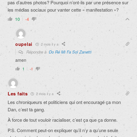
pas d’autres photos? Pourquoi n’ont-ils par une présence sur
les médias sociaux pour vanter cette « manifestation »?
10
-4
oupelai
2 mois il y a
Répondre à
Do Ré Mi Fa Sol Zanetti
amen
1
-1
Les faits
2 mois il y a
Les chroniqueurs et politiciens qui ont encouragé ça mon
Dan, c’est ta gang.
À force de tout vouloir racialiser, c’est ça que ça donne.
P.S. Comment peut-on expliquer qu’il n’y a qu’une seule