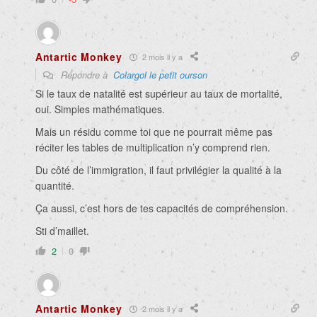
Antartic Monkey
2 mois il y a
Répondre à
Colargol le petit ourson
Si le taux de natalité est supérieur au taux de mortalité,
oui. Simples mathématiques.
Mais un résidu comme toi que ne pourrait même pas
réciter les tables de multiplication n’y comprend rien.
Du côté de l’immigration, il faut privilégier la qualité à la
quantité.
Ça aussi, c’est hors de tes capacités de compréhension.
Sti d’maillet.
2
0
Antartic Monkey
2 mois il y a