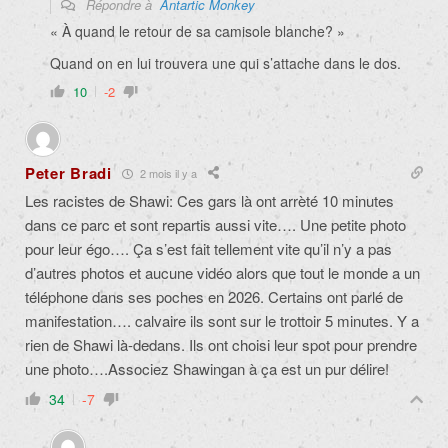
Répondre à
Antartic Monkey
« À quand le retour de sa camisole blanche? »
Quand on en lui trouvera une qui s’attache dans le dos.
10
-2
Peter Bradi
2 mois il y a
Les racistes de Shawi: Ces gars là ont arrèté 10 minutes
dans ce parc et sont repartis aussi vite…. Une petite photo
pour leur égo…. Ça s’est fait tellement vite qu’il n’y a pas
d’autres photos et aucune vidéo alors que tout le monde a un
téléphone dans ses poches en 2026. Certains ont parlé de
manifestation…. calvaire ils sont sur le trottoir 5 minutes. Y a
rien de Shawi là-dedans. Ils ont choisi leur spot pour prendre
une photo….Associez Shawingan à ça est un pur délire!
34
-7