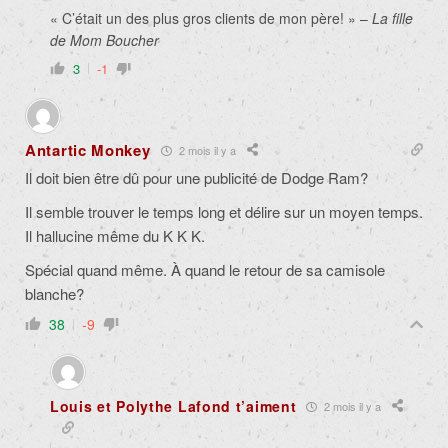
« C’était un des plus gros clients de mon père! » –
La fille
de Mom Boucher
3
-1
Antartic Monkey
2 mois il y a
Il doit bien être dû pour une publicité de Dodge Ram?
Il semble trouver le temps long et délire sur un moyen temps.
Il hallucine même du K K K.
Spécial quand même. À quand le retour de sa camisole
blanche?
38
-9
Louis et Polythe Lafond t’aiment
2 mois il y a