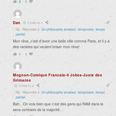
3
0
Dan
2 mois il y a
Répondre à
Un philosophe amateur, temporaire, temps
partiel.
Mon rêve, c’est d’avoir une belle ville comme Paris, et il y a
des racistes qui veulent briser mon rêve!
1
0
Mognon-Comique Francais-0 Jokes-Juste des
Grimaces
2 mois il y a
Répondre à
Un philosophe amateur, temporaire, temps
partiel.
Bah…On vois bien que c’est des gens qui RAM dans le
sens contraire de la majorité…