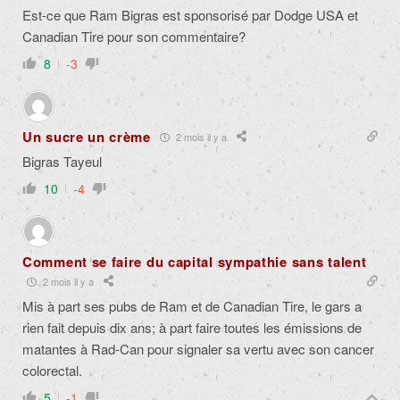
Est-ce que Ram Bigras est sponsorisé par Dodge USA et
Canadian Tire pour son commentaire?
8
-3
Un sucre un crème
2 mois il y a
Bigras Tayeul
10
-4
Comment se faire du capital sympathie sans talent
2 mois il y a
Mis à part ses pubs de Ram et de Canadian Tire, le gars a
rien fait depuis dix ans; à part faire toutes les émissions de
matantes à Rad-Can pour signaler sa vertu avec son cancer
colorectal.
5
-1