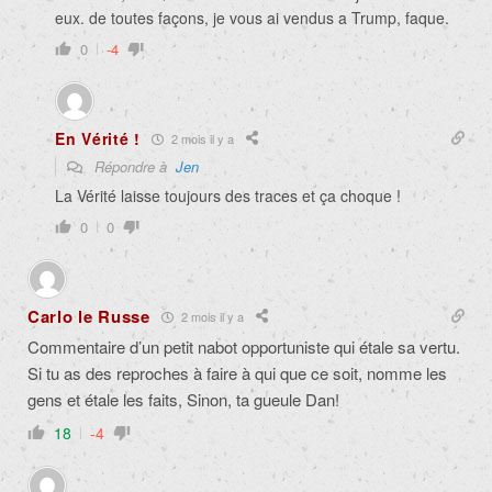
eux. de toutes façons, je vous ai vendus a Trump, faque.
0
-4
En Vérité !
2 mois il y a
Répondre à
Jen
La Vérité laisse toujours des traces et ça choque !
0
0
Carlo le Russe
2 mois il y a
Commentaire d’un petit nabot opportuniste qui étale sa vertu.
Si tu as des reproches à faire à qui que ce soit, nomme les
gens et étale les faits, Sinon, ta gueule Dan!
18
-4