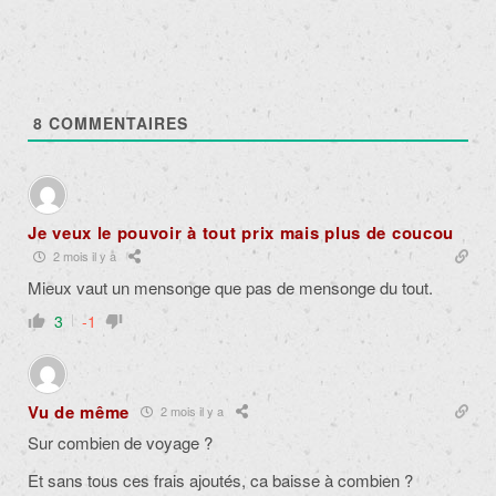
8
COMMENTAIRES
Je veux le pouvoir à tout prix mais plus de coucou
2 mois il y a
Mieux vaut un mensonge que pas de mensonge du tout.
3
-1
Vu de même
2 mois il y a
Sur combien de voyage ?
Et sans tous ces frais ajoutés, ca baisse à combien ?