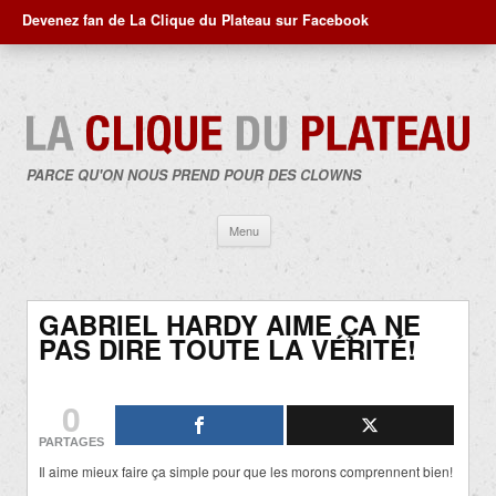
Devenez fan de La Clique du Plateau sur Facebook
PARCE QU'ON NOUS PREND POUR DES CLOWNS
Aller
Menu
au
contenu
GABRIEL HARDY AIME ÇA NE
PAS DIRE TOUTE LA VÉRITÉ!
0
PARTAGES
Il aime mieux faire ça simple pour que les morons comprennent bien!