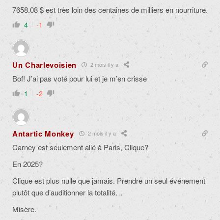
7658.08 $ est très loin des centaines de milliers en nourriture.
4
-1
Un Charlevoisien
2 mois il y a
Bof! J’ai pas voté pour lui et je m’en crisse
1
-2
Antartic Monkey
2 mois il y a
Carney est seulement allé à Paris, Clique?
En 2025?
Clique est plus nulle que jamais. Prendre un seul événement
plutôt que d’auditionner la totalité…
Misère.