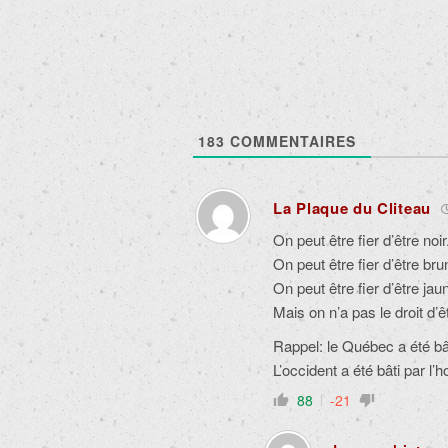
articles
183
COMMENTAIRES
La Plaque du Cliteau
On peut être fier d’être noir
On peut être fier d’être bru
On peut être fier d’être jau
Mais on n’a pas le droit d’êt
Rappel: le Québec a été bâ
L’occident a été bâti par l
88
-21