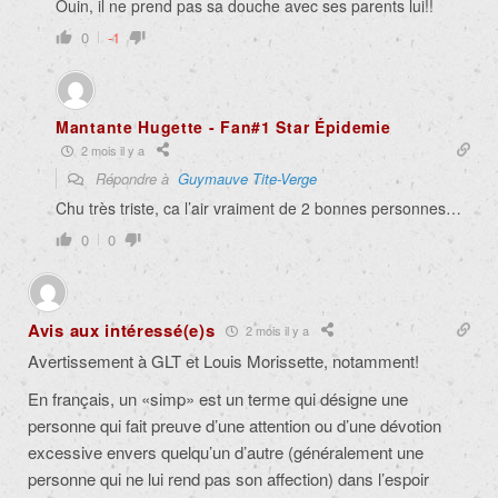
Ouin, il ne prend pas sa douche avec ses parents lui!!
0
-1
Mantante Hugette - Fan#1 Star Épidemie
2 mois il y a
Répondre à
Guymauve Tite-Verge
Chu très triste, ca l’air vraiment de 2 bonnes personnes…
0
0
Avis aux intéressé(e)s
2 mois il y a
Avertissement à GLT et
Louis Morissette, notamment!
En français, un «simp» est un terme qui désigne une
personne qui fait preuve d’une attention ou d’une dévotion
excessive envers quelqu’un d’autre (généralement une
personne qui ne lui rend pas son affection) dans l’espoir