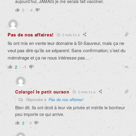
aujourd’hui, JAMAIS je me serais fait vacciner.
0
-1
Pas de nos affaires!
2 mois il y a
Ils ont mis en vente leur domaine à St-Sauveur, mais ça ne
veut pas dire qu’ils se séparent. Sans confirmation, c’est du
mémérage et ça ne nous intéresse pas…
2
-1
Colargol le petit ourson
2 mois il y a
Répondre à
Pas de nos affaires!
Bien dit. Ils ont droit à leur vie privée et mérite le bonheur
peu importe ce qui arrive.
2
0