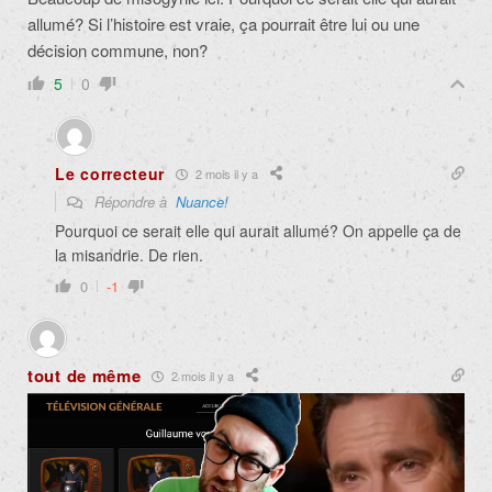
allumé? Si l’histoire est vraie, ça pourrait être lui ou une
décision commune, non?
5
0
Le correcteur
2 mois il y a
Répondre à
Nuance!
Pourquoi ce serait elle qui aurait allumé? On appelle ça de
la misandrie. De rien.
0
-1
tout de même
2 mois il y a