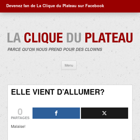
Devenez fan de La Clique du Plateau sur Facebook
PARCE QU'ON NOUS PREND POUR DES CLOWNS
Aller
Menu
au
contenu
ELLE VIENT D’ALLUMER?
0
PARTAGES
Malaise!