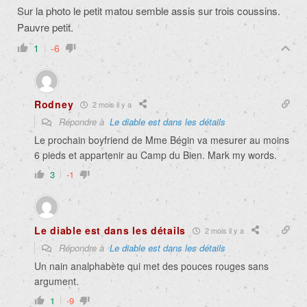
Sur la photo le petit matou semble assis sur trois coussins.
Pauvre petit.
1
-6
Rodney
2 mois il y a
Répondre à
Le diable est dans les détails
Le prochain boyfriend de Mme Bégin va mesurer au moins
6 pieds et appartenir au Camp du Bien. Mark my words.
3
-1
Le diable est dans les détails
2 mois il y a
Répondre à
Le diable est dans les détails
Un nain analphabète qui met des pouces rouges sans
argument.
1
-9