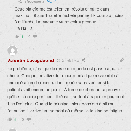
Répondre à
Nom*
Cette plateforme est tellement révolutionnaire dans
maximum 6 ans il va être racheté par netflix pour au moins
3 milliards. La madame va revenir a genoux.
Ha Ha Ha
1
0
Valentin Levagabond
2 mois il y a
Le problème, c’est que le reste du monde est passé à autre
chose. Chaque tentative de retour médiatique ressemble à
une opération de réanimation menée sans vérifier si le
patient avait encore un pouls. À force de chercher à prouver
qu’il est encore pertinent, il réussit surtout à rappeler pourquoi
il ne l’est plus. Quand le principal talent consiste à attirer
l’attention, il arrive un moment où même l’attention se fatigue.
5
0