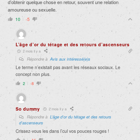
d’obtenir quelque chose en retour, souvent une relation
amoureuse ou sexuelle.
10
-5
L’âge d’or du tétage et des retours d’ascenseurs
2 mois il y a
Répondre à
Avis aux intéressé(e)s
Le terme n’existait pas avant les réseaux sociaux. Le
concept non plus.
2
-8
So dummy
2 mois il y a
Répondre à
L’âge d’or du tétage et des retours
d’ascenseurs
Crissez-vous les dans l’cul vos pouces rouges !
0
-11