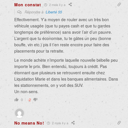
Mon constat
2 mois il y a
Répondre à
Liberté 55
Effectivement. Y’a moyen de rouler avec un très bon
véhicule usagée (que tu payes cash et que tu gardes
longtemps de préférence) sans avoir l’air d’un pauvre.
L’argent que tu économise, tu te gâtes un peu (bonne
bouffe, vin etc.) pis il t’en reste encore pour faire des
placements pour ta retraite.
Le monde achète n’importe laquelle nouvelle bébelle peu
importe le prix. Bien entendu, toujours à crédit. Pas
étonnant que plusieurs se retrouvent ensuite chez
Liquidation Marie et dans les banques alimentaires. Dans
les stationnements, on y voit des SUV.
Un non-sens.
0
-2
No means No!
2 mois il y a