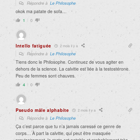
Répondre à
Le Philosophe
okok ma patate de sofa…
1
0
Intello fatiguée
2 mois il y a
Répondre à
Le Philosophe
Tiens donc le Philosophe. Continuez de vous agiter en
dehors de la science. La calvitie est liée à la testostérone.
Peu de femmes sont chauves.
4
0
Pseudo mâle alphabite
2 mois il y a
Répondre à
Le Philosophe
Ça c’est parce que tu n’a jamais caressé ce genre de
corps… À part la calvitie, qui peut être masquée