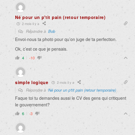
Né pour un p'tit pain (retour temporaire)
2 mois il y a
Répondre à
Bob
Envoi-nous ta photo pour qu’on juge de ta perfection.
Ok, c’est ce que je pensais.
4
-10
simple logique
2 mois il y a
Répondre à
Né pour un p'tit pain (retour temporaire)
Faque toi tu demandes aussi le CV des gens qui critiquent
le gouvernement?
6
-3