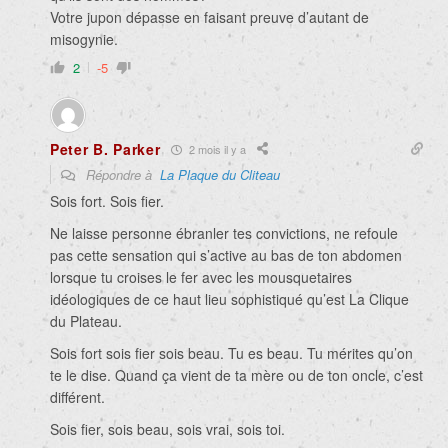
Votre jupon dépasse en faisant preuve d’autant de
misogynie.
2
-5
Peter B. Parker
2 mois il y a
Répondre à
La Plaque du Cliteau
Sois fort. Sois fier.
Ne laisse personne ébranler tes convictions, ne refoule
pas cette sensation qui s’active au bas de ton abdomen
lorsque tu croises le fer avec les mousquetaires
idéologiques de ce haut lieu sophistiqué qu’est La Clique
du Plateau.
Sois fort sois fier sois beau. Tu es beau. Tu mérites qu’on
te le dise. Quand ça vient de ta mère ou de ton oncle, c’est
différent.
Sois fier, sois beau, sois vrai, sois toi.