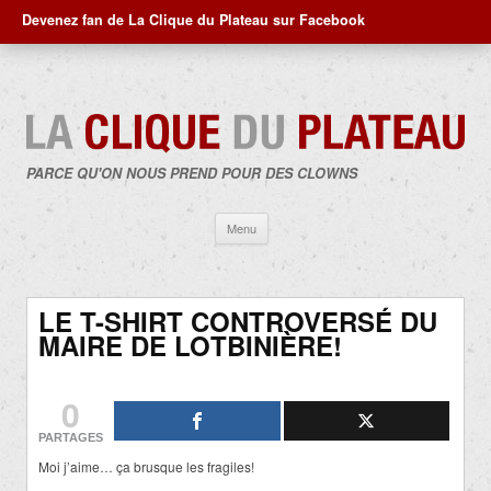
Devenez fan de La Clique du Plateau sur Facebook
PARCE QU'ON NOUS PREND POUR DES CLOWNS
Aller
Menu
au
contenu
LE T-SHIRT CONTROVERSÉ DU
MAIRE DE LOTBINIÈRE!
0
PARTAGES
Moi j’aime… ça brusque les fragiles!