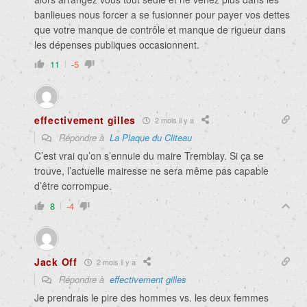
banlieues nous forcer a se fusionner pour payer vos dettes
que votre manque de contrôle et manque de rigueur dans
les dépenses publiques occasionnent.
11
-5
effectivement gilles
2 mois il y a
Répondre à
La Plaque du Cliteau
C’est vrai qu’on s’ennuie du maire Tremblay. Si ça se
trouve, l’actuelle mairesse ne sera même pas capable
d’être corrompue.
8
-4
Jack Off
2 mois il y a
Répondre à
effectivement gilles
Je prendrais le pire des hommes vs. les deux femmes