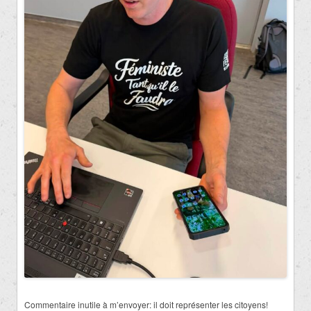
Commentaire inutile à m’envoyer: il doit représenter les citoyens!