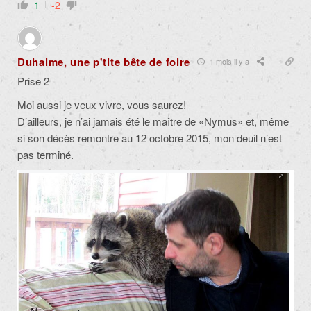
1
-2
Duhaime, une p'tite bête de foire
1 mois il y a
Prise 2
Moi aussi je veux vivre, vous saurez!
D’ailleurs, je n’ai jamais été le maître de «Nymus» et, même
si son décès remontre au 12 octobre 2015, mon deuil n’est
pas terminé.