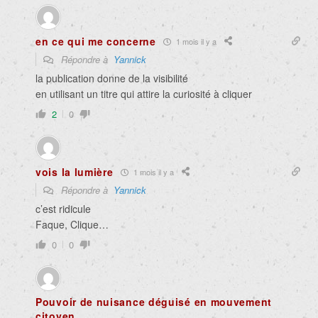
en ce qui me concerne
1 mois il y a
Répondre à
Yannick
la publication donne de la visibilité
en utilisant un titre qui attire la curiosité à cliquer
2
0
vois la lumière
1 mois il y a
Répondre à
Yannick
c’est ridicule
Faque, Clique…
0
0
Pouvoir de nuisance déguisé en mouvement
citoyen