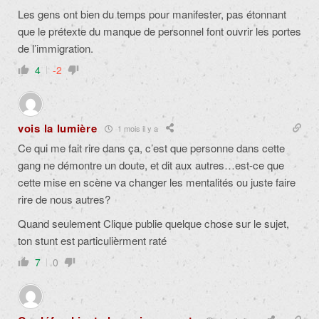
Les gens ont bien du temps pour manifester, pas étonnant
que le prétexte du manque de personnel font ouvrir les portes
de l’immigration.
4
-2
vois la lumière
1 mois il y a
Ce qui me fait rire dans ça, c’est que personne dans cette
gang ne démontre un doute, et dit aux autres…est-ce que
cette mise en scène va changer les mentalités ou juste faire
rire de nous autres?
Quand seulement Clique publie quelque chose sur le sujet,
ton stunt est particulièrment raté
7
0