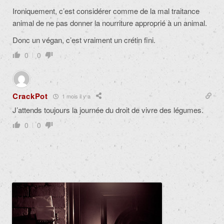
Ironiquement, c’est considérer comme de la mal traitance
animal de ne pas donner la nourriture approprié à un animal.
Donc un végan, c’est vraiment un crétin fini.
0
0
CrackPot
1 mois il y a
J’attends toujours la journée du droit de vivre des légumes.
0
0