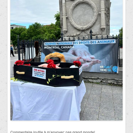
Commentaire inutile à m’envoyer: pas grand monde!