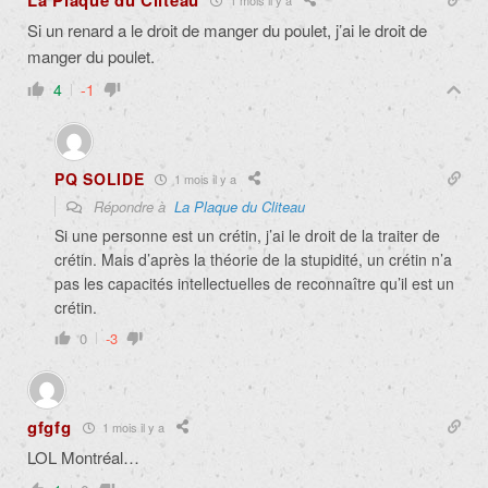
La Plaque du Cliteau
Si un renard a le droit de manger du poulet, j’ai le droit de
manger du poulet.
4
-1
PQ SOLIDE
1 mois il y a
Répondre à
La Plaque du Cliteau
Si une personne est un crétin, j’ai le droit de la traiter de
crétin. Mais d’après la théorie de la stupidité, un crétin n’a
pas les capacités intellectuelles de reconnaître qu’il est un
crétin.
0
-3
gfgfg
1 mois il y a
LOL Montréal…