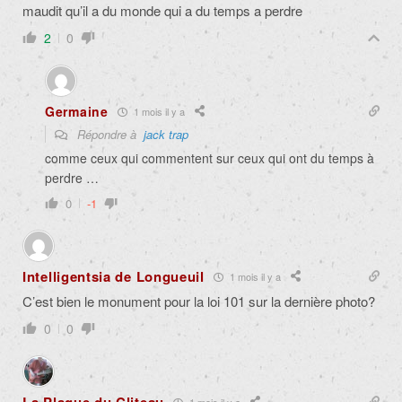
maudit qu’il a du monde qui a du temps a perdre
2
0
Germaine
1 mois il y a
Répondre à
jack trap
comme ceux qui commentent sur ceux qui ont du temps à
perdre …
0
-1
Intelligentsia de Longueuil
1 mois il y a
C’est bien le monument pour la loi 101 sur la dernière photo?
0
0
1 mois il y a