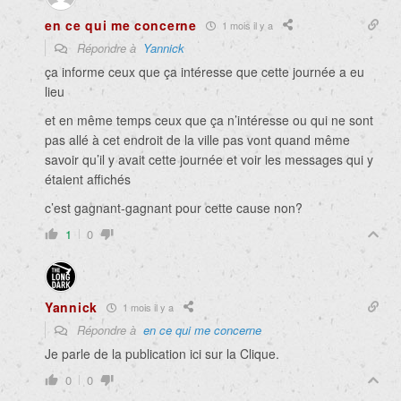
en ce qui me concerne
1 mois il y a
Répondre à
Yannick
ça informe ceux que ça intéresse que cette journée a eu
lieu
et en même temps ceux que ça n’intéresse ou qui ne sont
pas allé à cet endroit de la ville pas vont quand même
savoir qu’il y avait cette journée et voir les messages qui y
étaient affichés
c’est gagnant-gagnant pour cette cause non?
1
0
Yannick
1 mois il y a
Répondre à
en ce qui me concerne
Je parle de la publication ici sur la Clique.
0
0