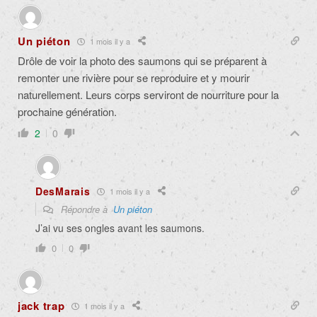
Un piéton
1 mois il y a
Drôle de voir la photo des saumons qui se préparent à
remonter une rivière pour se reproduire et y mourir
naturellement. Leurs corps serviront de nourriture pour la
prochaine génération.
2
0
DesMarais
1 mois il y a
Répondre à
Un piéton
J’ai vu ses ongles avant les saumons.
0
0
jack trap
1 mois il y a