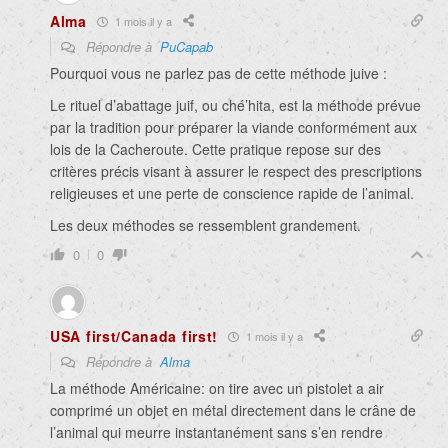
Alma
1 mois il y a
Répondre à
PuCapab
Pourquoi vous ne parlez pas de cette méthode juive :
Le rituel d’abattage juif, ou ché’hita, est la méthode prévue
par la tradition pour préparer la viande conformément aux
lois de la Cacheroute. Cette pratique repose sur des
critères précis visant à assurer le respect des prescriptions
religieuses et une perte de conscience rapide de l’animal.
Les deux méthodes se ressemblent grandement.
0
0
USA first/Canada first!
1 mois il y a
Répondre à
Alma
La méthode Américaine: on tire avec un pistolet a air
comprimé un objet en métal directement dans le crâne de
l’animal qui meurre instantanément sans s’en rendre