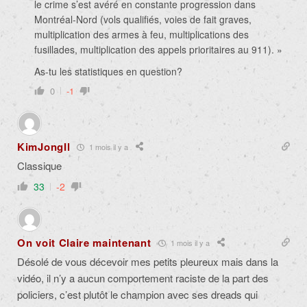
le crime s’est avéré en constante progression dans
Montréal-Nord (vols qualifiés, voies de fait graves,
multiplication des armes à feu, multiplications des
fusillades, multiplication des appels prioritaires au 911). »
As-tu les statistiques en question?
0
-1
KimJongIl
1 mois il y a
Classique
33
-2
On voit Claire maintenant
1 mois il y a
Désolé de vous décevoir mes petits pleureux mais dans la
vidéo, il n’y a aucun comportement raciste de la part des
policiers, c’est plutôt le champion avec ses dreads qui