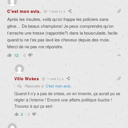
C'est mon avis.
1 mois il y a
Après les insultes, voilà qu’on frappe les policiers sans
gêne… De beaux champions! Je peux comprendre qu’on
t’arrache une tresse (rapportée?) dans la bousculade, facile
quand tu ne t’es pas lavé les cheveux depuis des mois.
Merci de ne pas me répondre.
12
0
Ville Wokes
1 mois il y a
Répondre à
C'est mon avis.
Quand il n’y a pas de crises, on en invente, ça aurait pu se
régler à l’interne ! Encore une affaire politique louche !
Trouvez à qui ça sert
2
0