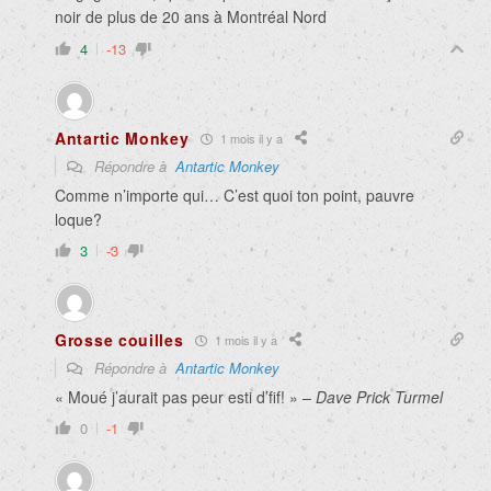
noir de plus de 20 ans à Montréal Nord
4
-13
Antartic Monkey
1 mois il y a
Répondre à
Antartic Monkey
Comme n’importe qui… C’est quoi ton point, pauvre
loque?
3
-3
Grosse couilles
1 mois il y a
Répondre à
Antartic Monkey
« Moué j’aurait pas peur esti d’fif! » –
Dave Prick Turmel
0
-1