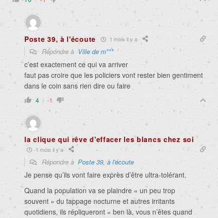
Poste 39, à l'écoute
1 mois il y a
Répondre à
Ville de m***
c’est exactement ce qui va arriver
faut pas croire que les policiers vont rester bien gentiment
dans le coin sans rien dire ou faire
4
-1
la clique qui rêve d'effacer les blancs chez soi
1 mois il y a
Répondre à
Poste 39, à l'écoute
Je pense qu’ils vont faire exprès d’être ultra-tolérant.
Quand la population va se plaindre « un peu trop
souvent » du tappage nocturne et autres irritants
quotidiens, ils répliqueront « ben là, vous n’êtes quand