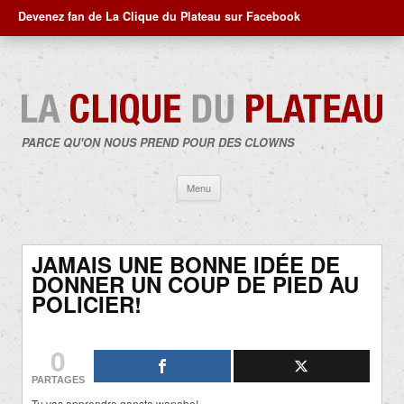
Devenez fan de La Clique du Plateau sur Facebook
PARCE QU'ON NOUS PREND POUR DES CLOWNS
Aller
Menu
au
contenu
JAMAIS UNE BONNE IDÉE DE
DONNER UN COUP DE PIED AU
POLICIER!
0
PARTAGES
Tu vas apprendre gansta wanabe!