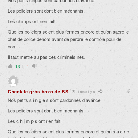
Nos petits singes sont pardonnés d’avance.
Les policiers sont dont bien méchants.
Les chimps ont rien fait!
Que les policiers soient plus fermes encore et qu’on sacre le
chef de police dehors avant de perdre le contrôle pour de
bon.
Il faut mettre au pas ces criminels nés.
13
-1
Check le gros bozo de BS
1 mois il y a
Nos petits s i n g e s sont pardonnés d’avance.
Les policiers sont dont bien méchants.
Les c h i m p s ont rien fait!
Que les policiers soient plus fermes encore et qu’on s a c r e