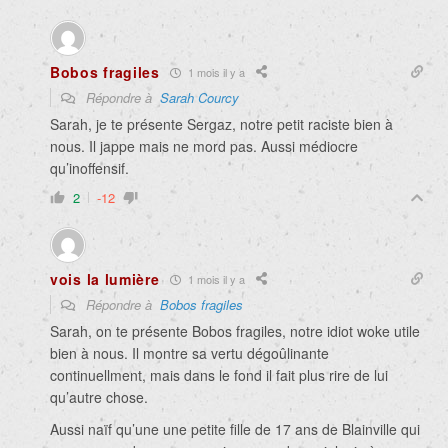
Bobos fragiles
1 mois il y a
Répondre à
Sarah Courcy
Sarah, je te présente Sergaz, notre petit raciste bien à
nous. Il jappe mais ne mord pas. Aussi médiocre
qu’inoffensif.
2
-12
vois la lumière
1 mois il y a
Répondre à
Bobos fragiles
Sarah, on te présente Bobos fragiles, notre idiot woke utile
bien à nous. Il montre sa vertu dégoûlinante
continuellment, mais dans le fond il fait plus rire de lui
qu’autre chose.
Aussi naïf qu’une une petite fille de 17 ans de Blainville qui