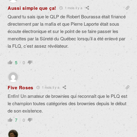
Aussi simple que ça!
1 mois il y a
Quand tu sais que le QLP de Robert Bourassa était financé
directement par la mafia et que Pierre Laporte était sous
écoute électronique et sur le point de se faire passer les
menottes par la Sûreté du Québec lorsqu’il a été enlevé par
la FLQ, c’est assez révélateur.
5
0
Five Roses
1 mois il y a
Enfin! Un amateur de brownies qui reconnaît que le PLQ est
le champion toutes catégories des brownies depuis le début
de son existence.
7
0