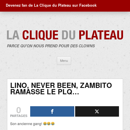
Devenez fan de La Clique du Plateau sur Facebook
PARCE QU'ON NOUS PREND POUR DES CLOWNS
Aller
Menu
au
contenu
LINO, NEVER BEEN, ZAMBITO
RAMASSE LE PLQ…
0
PARTAGES
Son ancienne gang!