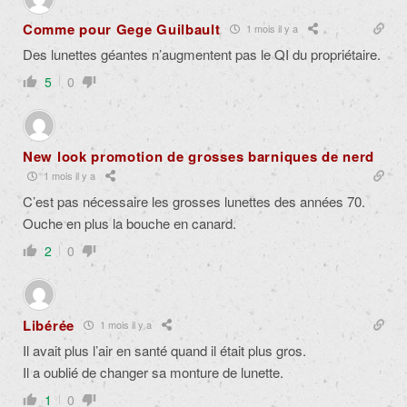
Comme pour Gege Guilbault
1 mois il y a
Des lunettes géantes n’augmentent pas le QI du propriétaire.
5
0
New look promotion de grosses barniques de nerd
1 mois il y a
C’est pas nécessaire les grosses lunettes des années 70.
Ouche en plus la bouche en canard.
2
0
Libérée
1 mois il y a
Il avait plus l’air en santé quand il était plus gros.
Il a oublié de changer sa monture de lunette.
1
0