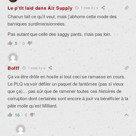
Le p'tit laid dans Air Supply
1 mois il y a
Chacun fait ce qu’il veut, mais j’abhorre cette mode des
barniques surdimensionnées.
Pas autant que celle des saggy pants, mais pas loin.
5
0
Bofff
1 mois il y a
Ça va être drôle en hostie si tout ceci se ramasse en cours.
Le PLQ va voir défiler un paquet de fantômes (pas si vieux
que ça)… pas sûr que de ramener toutes ces histoires de
corruption dont certaines sont encore à jour va bénéficier à la
pâte molle qu’est Milliard.
16
0