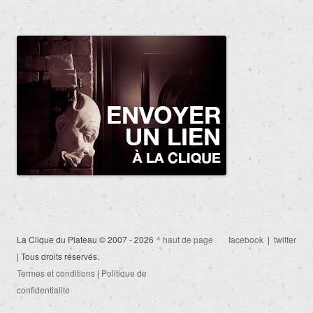
La Clique du Plateau © 2007 - 2026
^ haut de page
facebook
|
twitter
| Tous droits réservés.
Termes et conditions
|
Politique de
confidentialite