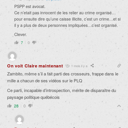
PSPP est avocat.
Ce n’etait pas innocent de les relier au crime organisé…
pour ensuite dire qu’une caisse illicite, c’est un crime…et si
il y a plus de deux personnes impliquées…c’est organisé.
Clever.
7
0
On voit Claire maintenant
1 mois il y a
Zambito, même s’il a fait parti des crosseurs, frappe dans le
mille a chacun de ses vidéos sur le PLQ
Ce parti, incapable d’introspection, mérite de disparaître du
paysage politique québécois
28
0