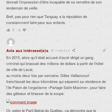
donnait l’impression d’être incapable de se remettre de son
lendemain de veille.
Bref, pas pour rien que Tanguay a la réputation de
constamment faire peur aux enfants.
7
0
Avis aux intéressé(e)s
1 mois il y a
En 2015, alors qu’il était
accusé d’avoir dirigé un gang
criminel qui brassait des millions de dollars à partir de l’hôtel
de ville de Laval,
au moins deux fois par semaine, Gilles Vaillancourt
franchissait les deux kilomètres qui séparent sa résidence de
l’île Paton de l’organisme «Partage Saint-Maxime», pour faire
des gâteaux et brasser de la soupe.
Or, selon le Parti libéral du Québec, ça démontre que le