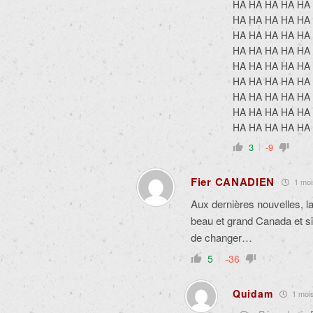
HA HA HA HA HA
HA HA HA HA HA
HA HA HA HA HA
HA HA HA HA HA
HA HA HA HA HA
HA HA HA HA HA
HA HA HA HA HA
HA HA HA HA HA
HA HA HA HA HA 
3
-9
Fier CANADIEN
1 mois
Aux dernières nouvelles, l
beau et grand Canada et s
de changer…
5
-36
Quidam
1 mois 