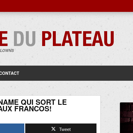
CLOWNS
Aller
au
contenu
CONTACT
NAME QUI SORT LE
AUX FRANCOS!
Tweet