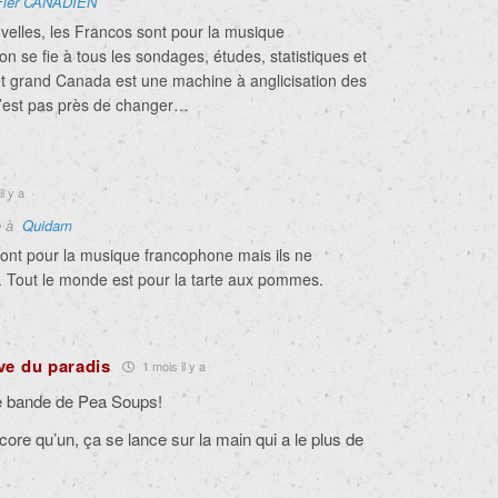
Fier CANADIEN
velles, les Francos sont pour la musique
on se fie à tous les sondages, études, statistiques et
et grand Canada est une machine à anglicisation des
c’est pas près de changer…
l y a
e à
Quidam
ont pour la musique francophone mais ils ne
s. Tout le monde est pour la tarte aux pommes.
ive du paradis
1 mois il y a
ne bande de Pea Soups!
re qu’un, ça se lance sur la main qui a le plus de