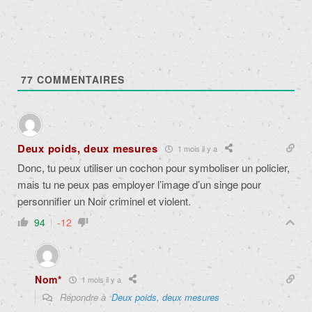
77
COMMENTAIRES
Deux poids, deux mesures
1 mois il y a
Donc, tu peux utiliser un cochon pour symboliser un policier,
mais tu ne peux pas employer l’image d’un singe pour
personnifier un Noir criminel et violent.
94
-12
Nom*
1 mois il y a
Répondre à
Deux poids, deux mesures