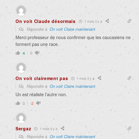
On voit Claude désormais
1 mois il y a
Répondre à
On voit Claire maintenant
Merci professeur de nous confirmer que les caucasiens ne
forment pas une race.
4
0
On voit clairement pas
1 mois il y a
Répondre à
On voit Claire maintenant
Un est réaliste l’autre non.
0
-2
Sergaz
1 mois il y a
Répondre à
On voit Claire maintenant