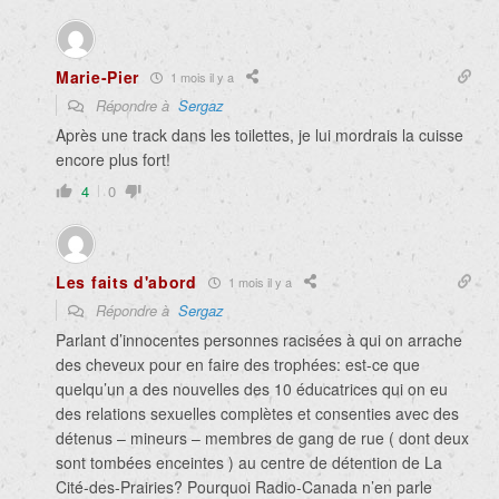
Marie-Pier
1 mois il y a
Répondre à
Sergaz
Après une track dans les toilettes, je lui mordrais la cuisse
encore plus fort!
4
0
Les faits d'abord
1 mois il y a
Répondre à
Sergaz
Parlant d’innocentes personnes racisées à qui on arrache
des cheveux pour en faire des trophées: est-ce que
quelqu’un a des nouvelles des 10 éducatrices qui on eu
des relations sexuelles complètes et consenties avec des
détenus – mineurs – membres de gang de rue ( dont deux
sont tombées enceintes ) au centre de détention de La
Cité-des-Prairies? Pourquoi Radio-Canada n’en parle