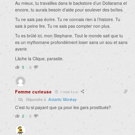
Au mieux, tu travailles dans le backstore d’un Dollarama et
encore, tu aurais besoin d’aide pour soulever des boîtes.
Tu ne sais pas écrire. Tu ne connais rien à l’histoire. Tu
sais à peine lire. Tu ne sais pas compter non plus.
Tu es brûlé ici, mon Stephane. Tout le monde sait que tu
es un mythomane profondément loser sans un sou et sans
avenir.
Lâche la Clique, parasite.
5
0
Femme curieuse
1 mois il y a
Répondre à
Antartic Monkey
C’est-tu si payant que ça pour les gars prostitués?
2
0