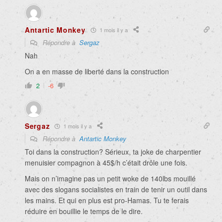
Antartic Monkey
1 mois il y a
Répondre à
Sergaz
Nah
On a en masse de liberté dans la construction
2
-6
Sergaz
1 mois il y a
Répondre à
Antartic Monkey
Toi dans la construction? Sérieux, ta joke de charpentier
menuisier compagnon à 45$/h c’était drôle une fois.
Mais on n’imagine pas un petit woke de 140lbs mouillé
avec des slogans socialistes en train de tenir un outil dans
les mains. Et qui en plus est pro-Hamas. Tu te ferais
réduire en bouillie le temps de le dire.