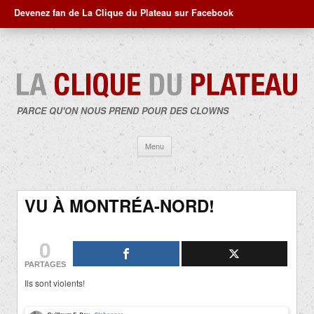
Devenez fan de La Clique du Plateau sur Facebook
PARCE QU'ON NOUS PREND POUR DES CLOWNS
Aller
Menu
au
contenu
VU À MONTRÉA-NORD!
0
PARTAGES
Ils sont violents!