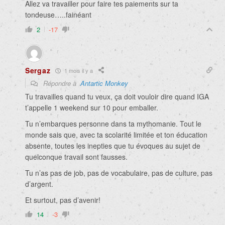
Allez va travailler pour faire tes paiements sur ta
tondeuse…..fainéant
2
-17
Sergaz
1 mois il y a
Répondre à
Antartic Monkey
Tu travailles quand tu veux, ça doit vouloir dire quand IGA
t’appelle 1 weekend sur 10 pour emballer.
Tu n’embarques personne dans ta mythomanie. Tout le
monde sais que, avec ta scolarité limitée et ton éducation
absente, toutes les inepties que tu évoques au sujet de
quelconque travail sont fausses.
Tu n’as pas de job, pas de vocabulaire, pas de culture, pas
d’argent.
Et surtout, pas d’avenir!
14
-3