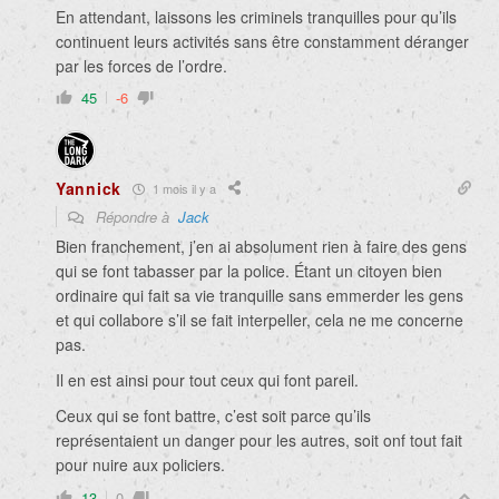
En attendant, laissons les criminels tranquilles pour qu’ils
continuent leurs activités sans être constamment déranger
par les forces de l’ordre.
45
-6
Yannick
1 mois il y a
Répondre à
Jack
Bien franchement, j’en ai absolument rien à faire des gens
qui se font tabasser par la police. Étant un citoyen bien
ordinaire qui fait sa vie tranquille sans emmerder les gens
et qui collabore s’il se fait interpeller, cela ne me concerne
pas.
Il en est ainsi pour tout ceux qui font pareil.
Ceux qui se font battre, c’est soit parce qu’ils
représentaient un danger pour les autres, soit onf tout fait
pour nuire aux policiers.
13
0