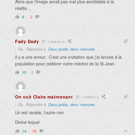
Alors que l’image serait pas mal plus semblable à la
réalité…
9
-2
Fady Dady
1 mois il y a
Répondre à
Deux poids, deux mesures
Il y a une erreur.. C’est une invitation que j’ai lancée à la
population pour celèbrer notre méchoi de la St-Jean
10
0
On voit Claire maintenant
1 mois il y a
Répondre à
Deux poids, deux mesures
Un est raciste, l’autre non
Divine lequel
14
-56