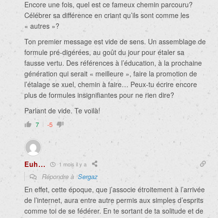
Encore une fois, quel est ce fameux chemin parcouru?
Célébrer sa différence en criant qu’ils sont comme les
« autres »?
Ton premier message est vide de sens. Un assemblage de
formule pré-digérées, au goût du jour pour étaler sa
fausse vertu. Des références à l’éducation, à la prochaine
génération qui serait « meilleure », faire la promotion de
l’étalage se xuel, chemin à faire… Peux-tu écrire encore
plus de formules insignifiantes pour ne rien dire?
Parlant de vide. Te voilà!
7
-5
Euh...
1 mois il y a
Répondre à
Sergaz
En effet, cette époque, que j’associe étroitement à l’arrivée
de l’internet, aura entre autre permis aux simples d’esprits
comme toi de se fédérer. En te sortant de ta solitude et de