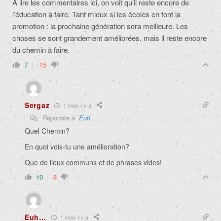
À lire les commentaires ici, on voit qu’il reste encore de
l’éducation à faire. Tant mieux si les écoles en font la
promotion : la prochaine génération sera meilleure. Les
choses se sont grandement améliorées, mais il reste encore
du chemin à faire.
7
-15
Sergaz
1 mois il y a
Répondre à
Euh...
Quel Chemin?
En quoi vois-tu une amélioration?
Que de lieux communs et de phrases vides!
10
-8
Euh…
1 mois il y a