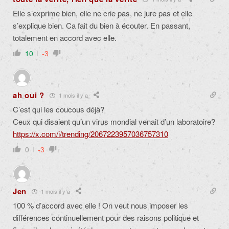
Elle s’exprime bien, elle ne crie pas, ne jure pas et elle
s’explique bien. Ca fait du bien à écouter. En passant,
totalement en accord avec elle.
10
-3
ah oui ?
1 mois il y a
C’est qui les coucous déjà?
Ceux qui disaient qu’un virus mondial venait d’un laboratoire?
https://x.com/i/trending/2067223957036757310
0
-3
Jen
1 mois il y a
100 % d’accord avec elle ! On veut nous imposer les
différences continuellement pour des raisons politique et