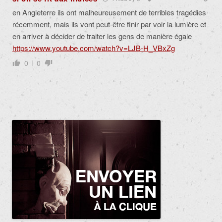
en Angleterre ils ont malheureusement de terribles tragédies
récemment, mais ils vont peut-être finir par voir la lumière et
en arriver à décider de traiter les gens de manière égale
https://www.youtube.com/watch?v=LJB-H_VBxZg
0
0