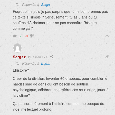
Répondre à
Sergaz
Pourquoi ne suis-je pas surpris que tu ne comprennes pas
ce texte si simple ? Sérieusement, tu as 8 ans où tu
souffres d’Alzheimer pour ne pas connaître l’histoire
comme ça ?
5
-8
Sergaz
1 mois il y a
Répondre à
Euh…
L’histoire?
Créer de la division, inventer 60 drapeaux pour combler le
narcissisme de gens qui ont besoin de soutien
psychologique, célébrer tes préférences se xuelles, jouer à
la victime?
Ça passera sûrement à l’histoire comme une époque de
vide intellectuel profond.