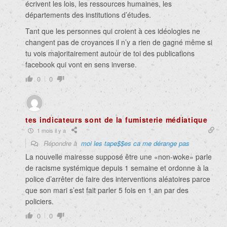
écrivent les lois, les ressources humaines, les
départements des institutions d’études.
Tant que les personnes qui croient à ces idéologies ne
changent pas de croyances il n’y a rien de gagné même si
tu vois majoritairement autour de toi des publications
facebook qui vont en sens inverse.
0
0
tes indicateurs sont de la fumisterie médiatique
1 mois il y a
Répondre à
moi les tape$$es ca me dérange pas
La nouvelle mairesse supposé être une «non-woke» parle
de racisme systémique depuis 1 semaine et ordonne à la
police d’arrêter de faire des interventions aléatoires parce
que son mari s’est fait parler 5 fois en 1 an par des
policiers.
0
0