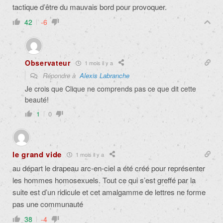
tactique d’être du mauvais bord pour provoquer.
42
-6
Observateur
1 mois il y a
Répondre à
Alexis Labranche
Je crois que Clique ne comprends pas ce que dit cette
beauté!
1
0
le grand vide
1 mois il y a
au départ le drapeau arc-en-ciel a été créé pour représenter
les hommes homosexuels. Tout ce qui s’est greffé par la
suite est d’un ridicule et cet amalgamme de lettres ne forme
pas une communauté
38
-4