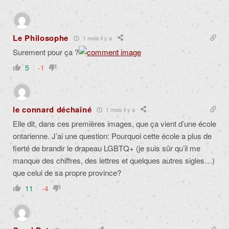
Le Philosophe
1 mois il y a
Surement pour ça ?
5
-1
le connard déchaîné
1 mois il y a
Elle dit, dans ces premières images, que ça vient d’une école
ontarienne. J’ai une question: Pourquoi cette école a plus de
fierté de brandir le drapeau LGBTQ+ (je suis sûr qu’il me
manque des chiffres, des lettres et quelques autres sigles…)
que celui de sa propre province?
11
-4