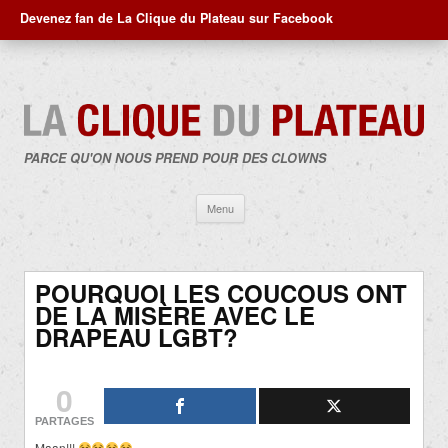
Devenez fan de La Clique du Plateau sur Facebook
PARCE QU'ON NOUS PREND POUR DES CLOWNS
Aller
Menu
au
contenu
POURQUOI LES COUCOUS ONT
DE LA MISÈRE AVEC LE
DRAPEAU LGBT?
0
PARTAGES
Maan!!!