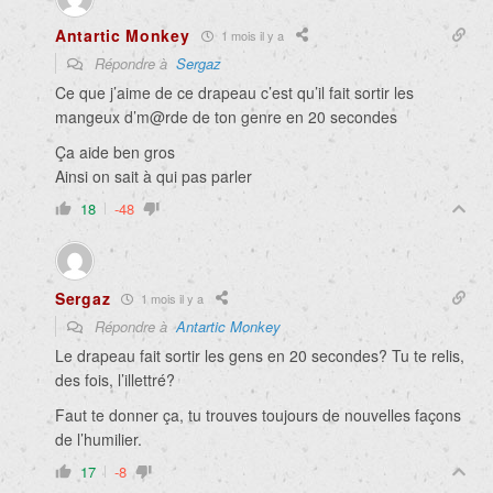
Antartic Monkey
1 mois il y a
Répondre à
Sergaz
Ce que j’aime de ce drapeau c’est qu’il fait sortir les
mangeux d’m@rde de ton genre en 20 secondes
Ça aide ben gros
Ainsi on sait à qui pas parler
18
-48
Sergaz
1 mois il y a
Répondre à
Antartic Monkey
Le drapeau fait sortir les gens en 20 secondes? Tu te relis,
des fois, l’illettré?
Faut te donner ça, tu trouves toujours de nouvelles façons
de l’humilier.
17
-8