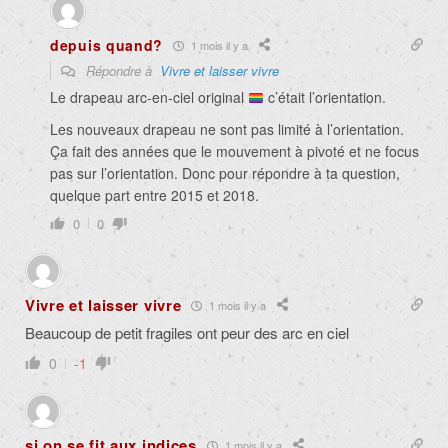
depuis quand?
1 mois il y a
Répondre à
Vivre et laisser vivre
Le drapeau arc-en-ciel original
c’était l’orientation.
Les nouveaux drapeau ne sont pas limité à l’orientation.
Ça fait des années que le mouvement à pivoté et ne focus
pas sur l’orientation. Donc pour répondre à ta question,
quelque part entre 2015 et 2018.
0
0
Vivre et laisser vivre
1 mois il y a
Beaucoup de petit fragiles ont peur des arc en ciel
0
-1
si on se fit aux indices
1 mois il y a