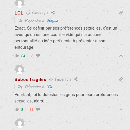
LOL
1 mois il y a
Répondre à
Sergaz
Exact. Se définir par ses préférences sexuelles, c’est un
aveu qu’on est une coquille vide qui n’a aucune
personnalité ou idée pertinente à présenter à son
entourage.
24
-8
Bobos fragiles
1 mois il y a
Répondre à
LOL
Pourtant, toi tu détestes les gens pour leurs préférences
sexuelles, alors…
8
-11