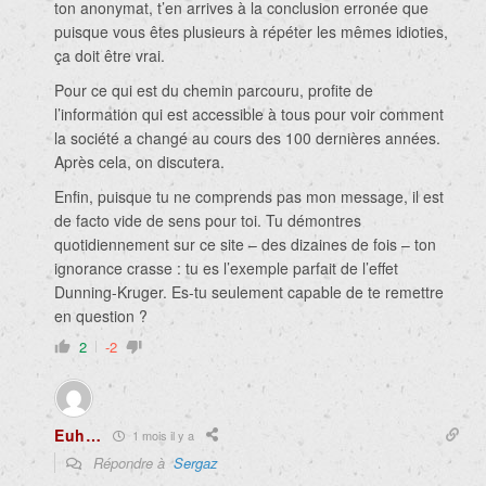
ton anonymat, t’en arrives à la conclusion erronée que
puisque vous êtes plusieurs à répéter les mêmes idioties,
ça doit être vrai.
Pour ce qui est du chemin parcouru, profite de
l’information qui est accessible à tous pour voir comment
la société a changé au cours des 100 dernières années.
Après cela, on discutera.
Enfin, puisque tu ne comprends pas mon message, il est
de facto vide de sens pour toi. Tu démontres
quotidiennement sur ce site – des dizaines de fois – ton
ignorance crasse : tu es l’exemple parfait de l’effet
Dunning-Kruger. Es-tu seulement capable de te remettre
en question ?
2
-2
Euh…
1 mois il y a
Répondre à
Sergaz