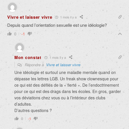
Vivre et laisser vivre
1 mois il y a
Depuis quand l’orientation sexuelle est une idéologie?
0
-1
Mon constat
1 mois il y a
Répondre à
Vivre et laisser vivre
Une idéologie et surtout une maladie mentale quand on
dépasse les lettres LGB. Un freak show clownesque pour
ce qui est des défilés de la « fierté ». De l’endoctrinement
pour ce qui est des drags dans les écoles. En gros, garder
vos déviations chez vous ou à l’intérieur des clubs
d’adultes.
D’autres questions ?
0
-1