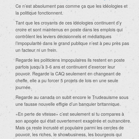
Ce n’est absolument pas comme ça que les idéologies et
la politique fonctionnent.
Tant que les croyants de ces idéologies continuent d’y
croire et sont maintenus en poste dans les emplois qui
contrôlent les leviers décisionnels et médiatiques
l’impopularité dans le grand publique n’est à peu près pas
un facteur ni un frein.
Regarde les politiciens impopulaires ils restent en poste
parfois jusqu’à 3-6 ans et continuent d’exercer leur
pouvoir. Regarde la CAQ seulement en changeant de
cheffe, elle a pu forcer 5 projets de lois en une seule
journée.
Regarde au canada on subit encore le Trudeauisme sous
une fausse nouvelle effigie d’un banquier britannique.
«En perte de vitesse» c’est seulement si tu compares à
son apogée qui était ouvertement exagérée et outrancière.
Mais ça reste incrusté et populaire parmi les cercles de
pouvoir, les riches, le showbusiness, les bourgeois qui