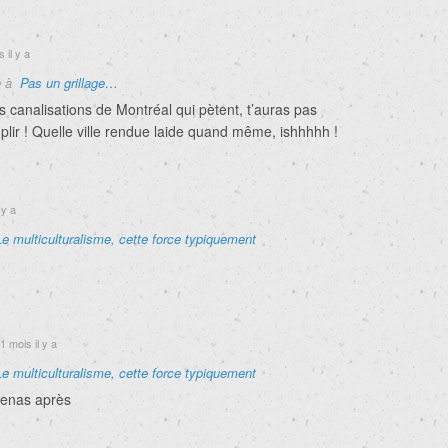
 il y a
e à
Pas un grillage…
s canalisations de Montréal qui pètent, t’auras pas
lir ! Quelle ville rendue laide quand même, ishhhhh !
 y a
Le multiculturalisme, cette force typiquement
1 mois il y a
Le multiculturalisme, cette force typiquement
denas après