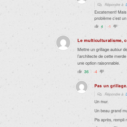
Répondre à
Excatement! Mais m
problème c’est un
4
-1
Le multiculturalisme, 
Mettre un grillage autour de
l’architecte de cette merde
une option raisonnable.
36
-4
Pas un grillag
Répondre à
Un mur.
Un beau grand mu
Pis après, rempli 