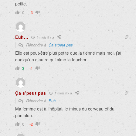
petite.
0
-3
Euh...
1 mois il y a
Répondre à
Ça s’peut pas
Elle est peut-être plus petite que la tienne mais moi, j’ai
quelqu’un d’autre qui aime la toucher…
3
-1
Ça s'peut pas
1 mois il y a
Répondre à
Euh...
Ma femme est à l’hôpital, le minus du cerveau et du
pantalon.
0
-2