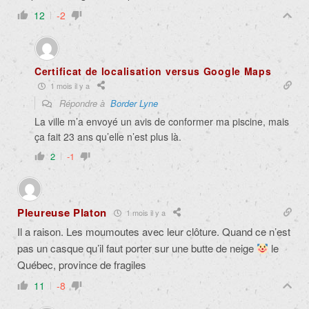
12
-2
Certificat de localisation versus Google Maps
1 mois il y a
Répondre à
Border Lyne
La ville m’a envoyé un avis de conformer ma piscine, mais
ça fait 23 ans qu’elle n’est plus là.
2
-1
Pleureuse Platon
1 mois il y a
Il a raison. Les moumoutes avec leur clôture. Quand ce n’est
pas un casque qu’il faut porter sur une butte de neige
le
Québec, province de fragiles
11
-8