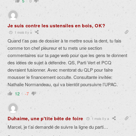
5
0
Je suis contre les ustensiles en bois, OK?
1 mois il y a
Quand t’as pas de dossier à te mettre sous la dent, tu fais
comme ton chef pleureur et tu mets une section
commentaires sur ta page web pour que les gens te donnent
des idées de sujet à défendre. QS, Parti Vert et PCQ
devraient fusionner. Avec mentorat du QLP pour faire
mousser le financement occulte. Consultante invitée:
Nathalie Normandeau, qui va bientôt poursuivre l’UPAC.
12
-7
Duhaime, une p'tite bête de foire
1 mois il y a
Marcel, je t’ai demandé de suivre la ligne du parti…