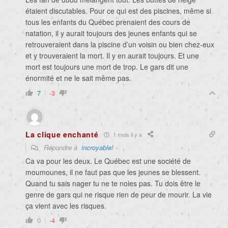
étaient discutables. Pour ce qui est des piscines, même si
tous les enfants du Québec prenaient des cours de
natation, il y aurait toujours des jeunes enfants qui se
retrouveraient dans la piscine d’un voisin ou bien chez-eux
et y trouveraient la mort. Il y en aurait toujours. Et une
mort est toujours une mort de trop. Le gars dit une
énormité et ne le sait même pas.
7
-3
La clique enchanté
1 mois il y a
Répondre à
incroyable!
Ca va pour les deux. Le Québec est une société de
moumounes, il ne faut pas que les jeunes se blessent.
Quand tu sais nager tu ne te noies pas. Tu dois être le
genre de gars qui ne risque rien de peur de mourir. La vie
ça vient avec les risques.
0
-4