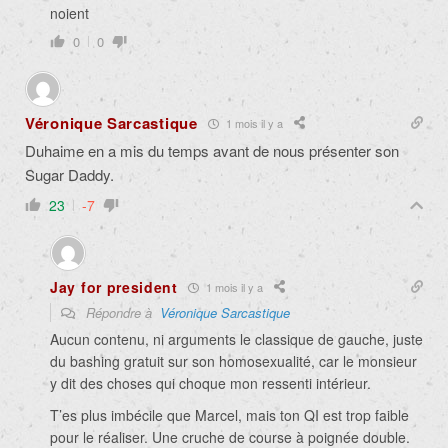
noient
0
0
Véronique Sarcastique
1 mois il y a
Duhaime en a mis du temps avant de nous présenter son
Sugar Daddy.
23
-7
Jay for president
1 mois il y a
Répondre à
Véronique Sarcastique
Aucun contenu, ni arguments le classique de gauche, juste
du bashing gratuit sur son homosexualité, car le monsieur
y dit des choses qui choque mon ressenti intérieur.
T’es plus imbécile que Marcel, mais ton QI est trop faible
pour le réaliser. Une cruche de course à poignée double.