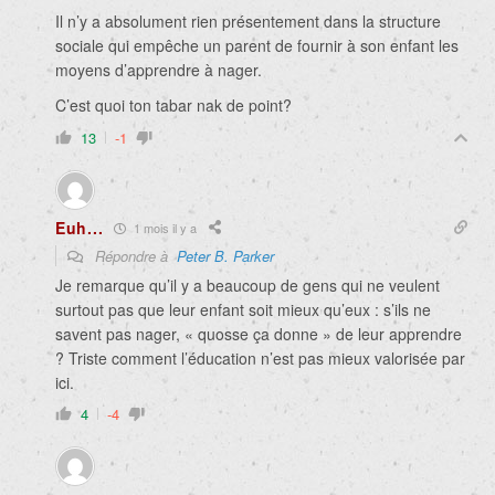
Il n’y a absolument rien présentement dans la structure
sociale qui empêche un parent de fournir à son enfant les
moyens d’apprendre à nager.
C’est quoi ton tabar nak de point?
13
-1
Euh...
1 mois il y a
Répondre à
Peter B. Parker
Je remarque qu’il y a beaucoup de gens qui ne veulent
surtout pas que leur enfant soit mieux qu’eux : s’ils ne
savent pas nager, « quosse ça donne » de leur apprendre
? Triste comment l’éducation n’est pas mieux valorisée par
ici.
4
-4