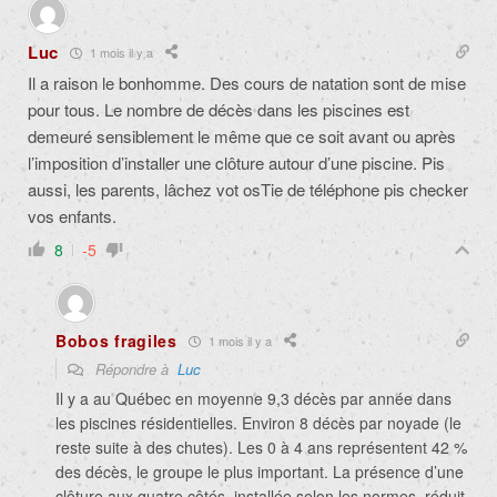
Luc
1 mois il y a
Il a raison le bonhomme. Des cours de natation sont de mise
pour tous. Le nombre de décès dans les piscines est
demeuré sensiblement le même que ce soit avant ou après
l’imposition d’installer une clôture autour d’une piscine. Pis
aussi, les parents, lâchez vot osTie de téléphone pis checker
vos enfants.
8
-5
Bobos fragiles
1 mois il y a
Répondre à
Luc
Il y a au Québec en moyenne 9,3 décès par année dans
les piscines résidentielles. Environ 8 décès par noyade (le
reste suite à des chutes). Les 0 à 4 ans représentent 42 %
des décès, le groupe le plus important. La présence d’une
clôture aux quatre côtés, installée selon les normes, réduit