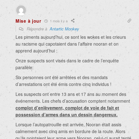
Mise à jour
1 mois il y a
Répondre à
Antartic Monkey
Les piments aujourd’hui, ce sont les wokes et les crieurs
au racisme qui capotaient dans l’affaire nooran et on
apprend aujourd’hui :
Onze suspects sont visés dans le cadre de l’enquête
parallèle:
Six personnes ont été arrêtées et des mandats
d’arrestations ont été émis contre cinq individus !
Les suspects ont entre 13 ans et 17 ans au moment des
événements. Les chefs d’accusation comptent notamment
complot d’enlèvement, complot de voie de fait et
possession d’armes dans un dessin dangereux.
Lorsque l’autopatrouille est arrivée, Nooran était assis
calmement avec cinq amis en bordure de la route. Alors
qu’ils pointaient leur arme vers Nooran, celui-ci aurait tenté