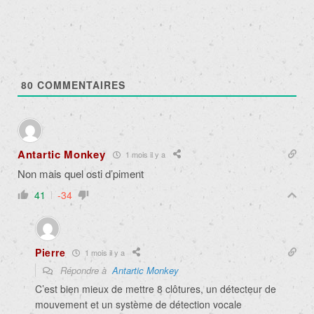
80
COMMENTAIRES
Antartic Monkey
1 mois il y a
Non mais quel osti d’piment
41
-34
Pierre
1 mois il y a
Répondre à
Antartic Monkey
C’est bien mieux de mettre 8 clôtures, un détecteur de
mouvement et un système de détection vocale