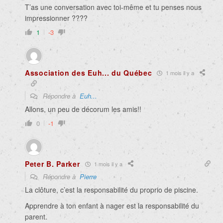
T’as une conversation avec toi-même et tu penses nous
impressionner ????
1
-3
Association des Euh... du Québec
1 mois il y a
Répondre à
Euh...
Allons, un peu de décorum les amis!!
0
-1
Peter B. Parker
1 mois il y a
Répondre à
Pierre
La clôture, c’est la responsabilité du proprio de piscine.
Apprendre à ton enfant à nager est la responsabilité du
parent.