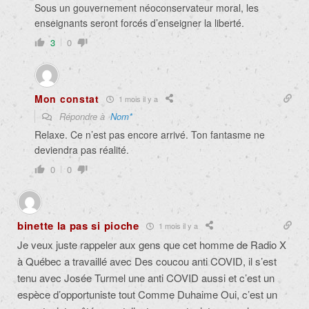
Sous un gouvernement néoconservateur moral, les
enseignants seront forcés d’enseigner la liberté.
3
0
Mon constat
1 mois il y a
Répondre à
Nom*
Relaxe. Ce n’est pas encore arrivé. Ton fantasme ne
deviendra pas réalité.
0
0
binette la pas si pioche
1 mois il y a
Je veux juste rappeler aux gens que cet homme de Radio X
à Québec a travaillé avec Des coucou anti COVID, il s’est
tenu avec Josée Turmel une anti COVID aussi et c’est un
espèce d’opportuniste tout Comme Duhaime Oui, c’est un