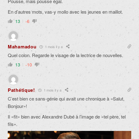
Pousse, mais pousse égal.
En d’autres mots, vas-y mollo avec les jeunes en maillot.
13
-6
Mahamadou
1 mois il y a
Quel colon. Regarde le visage de la lectrice de nouvelles.
13
-10
Pathétique!
1 mois il y a
C’est bien ce sans-génie qui avait une chronique à «Salut,
Bonjour»!
Il «fit» bien avec Alexandre Dubé à l’image de »tel père, tel
fils».