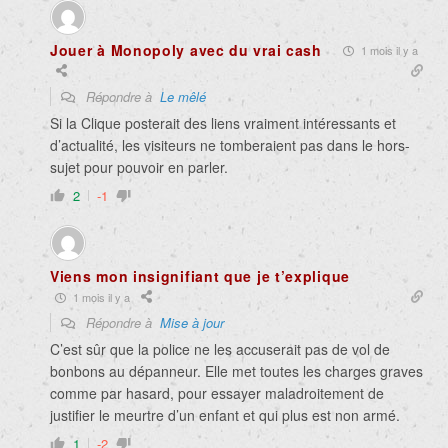
Jouer à Monopoly avec du vrai cash
1 mois il y a
Répondre à
Le mêlé
Si la Clique posterait des liens vraiment intéressants et
d’actualité, les visiteurs ne tomberaient pas dans le hors-
sujet pour pouvoir en parler.
2
-1
Viens mon insignifiant que je t’explique
1 mois il y a
Répondre à
Mise à jour
C’est sûr que la police ne les accuserait pas de vol de
bonbons au dépanneur. Elle met toutes les charges graves
comme par hasard, pour essayer maladroitement de
justifier le meurtre d’un enfant et qui plus est non armé.
1
-2