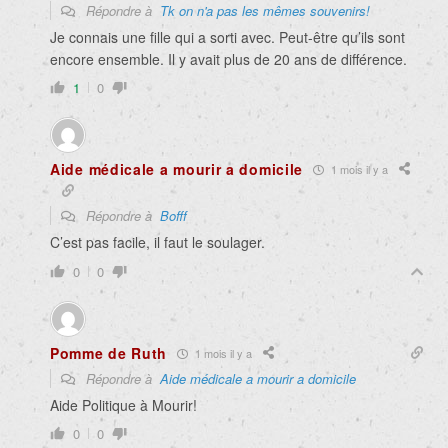
Répondre à
Tk on n'a pas les mêmes souvenirs!
Je connais une fille qui a sorti avec. Peut-être qu’ils sont
encore ensemble. Il y avait plus de 20 ans de différence.
1
0
Aide médicale a mourir a domicile
1 mois il y a
Répondre à
Bofff
C’est pas facile, il faut le soulager.
0
0
Pomme de Ruth
1 mois il y a
Répondre à
Aide médicale a mourir a domicile
Aide Politique à Mourir!
0
0