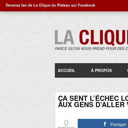
Devenez fan de La Clique du Plateau sur Facebook
PARCE QU'ON NOUS PREND POUR DES 
ACCUEIL
À PROPOS
ÇA SENT L’ÉCHEC 
AUX GENS D’ALLER 
0
Partager