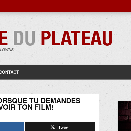
CLOWNS
Aller
au
contenu
CONTACT
LORSQUE TU DEMANDES
VOIR TON FILM!
Tweet