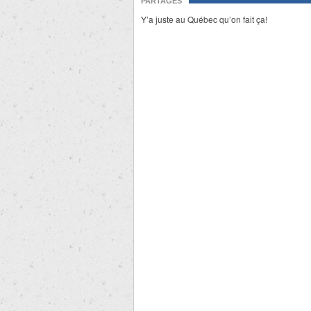
PARTAGES
Y’a juste au Québec qu’on fait ça!