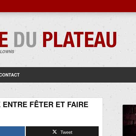
CLOWNS
Aller
au
contenu
CONTACT
 ENTRE FÊTER ET FAIRE
Tweet