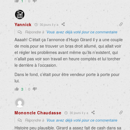
1
0
Yannick
30 jours il y a
Répondre à
Vous avez déjà voté pour ce commentaire
Aaaah! C’était ça l’annonce d’Hugo Girard il y a une couple
de mois pour se trouver un bras droit allumé, qui allait voir
et régler les problèmes avant même qu’ils n’existent, qui
n’allait pas voir son travail en heure comptés et lui torcher
le derrière à l’occasion.
Dans le fond, c’était pour être vendeur porte à porte pour
lui.
3
0
Mononcle Chaudasse
30 jours il y a
Répondre à
Vous avez déjà voté pour ce commentaire
Histoire peu plausible. Girard a assez fait de cash dans sa