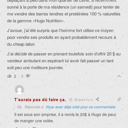
sonné à la porte de ma résidence (un samedi) pour tenter de
me vendre
des barres tendres et protéinées 100 % naturelles
de la
gamme «Hugo Nutrition».
J’avoue, j’ai été surpris que l’homme fort utilise ce moyen
pour vendre ses produits en ayant probablement recours à
du
cheap labor.
J’ai décidé de passer en prenant toutefois soin d’offrir 20 $ au
vendeur ambulant en espérant lui avoir fait passer un tant
soit peu une meilleure journée.
2
0
T’aurais pas dû faire ça.
30 jours il y a
Répondre à
Vous avez déjà voté pour ce commentaire
Il est sous son emprise, il a remis le 20$ à Hugo de peur
de manger une volée.