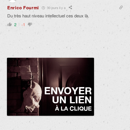
Enrico Fourmi
30 jours il y a
Du très haut niveau intellectuel ces deux là.
2
-1