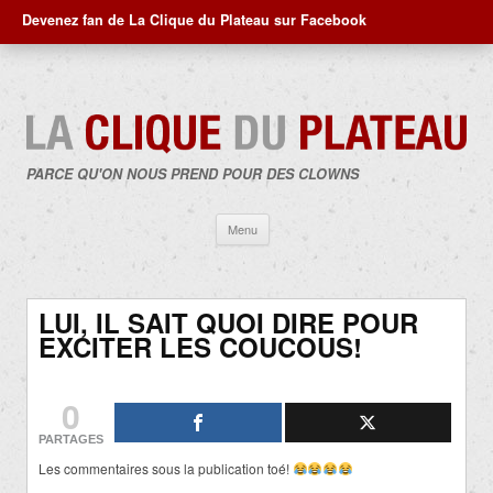
Devenez fan de La Clique du Plateau sur Facebook
PARCE QU'ON NOUS PREND POUR DES CLOWNS
Aller
Menu
au
contenu
LUI, IL SAIT QUOI DIRE POUR
EXCITER LES COUCOUS!
0
PARTAGES
Les commentaires sous la publication toé!