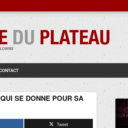
CLOWNS
Aller
au
contenu
CONTACT
 QUI SE DONNE POUR SA
Tweet