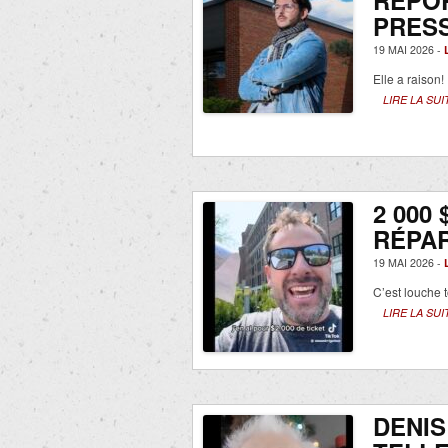
REPO
PRESS
19 MAI 2026 -
Elle a raison!
LIRE LA SUI
2 000
RÉPAR
19 MAI 2026 -
C’est louche t
LIRE LA SUI
DENIS