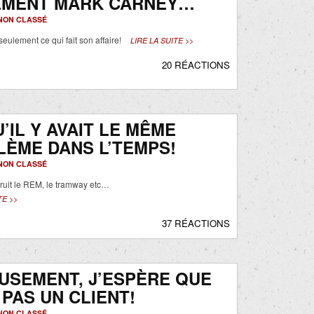
EMENT MARK CARNEY…
NON CLASSÉ
seulement ce qui fait son affaire!
LIRE LA SUITE >>
20 RÉACTIONS
U’IL Y AVAIT LE MÊME
ÈME DANS L’TEMPS!
NON CLASSÉ
ruit le REM, le tramway etc…
TE >>
37 RÉACTIONS
USEMENT, J’ESPÈRE QUE
 PAS UN CLIENT!
NON CLASSÉ