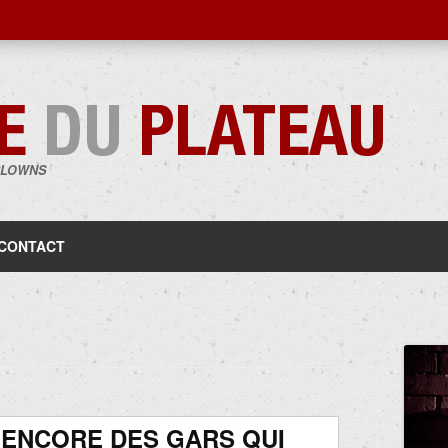
CLOWNS
Aller
au
contenu
CONTACT
A ENCORE DES GARS QUI