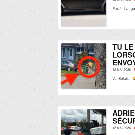
Pas fort varg
TU LE
LORSQ
ENVO
12 MAI 2026 -
Val Bélair…
ADRIE
SÉCU
12 MAI 2026 -