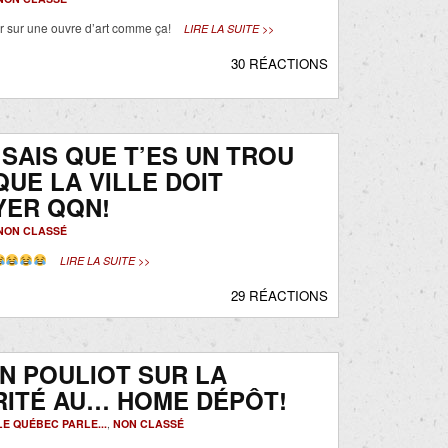
er sur une ouvre d’art comme ça!
LIRE LA SUITE >>
30 RÉACTIONS
 SAIS QUE T’ES UN TROU
UE LA VILLE DOIT
YER QQN!
NON CLASSÉ
LIRE LA SUITE >>
29 RÉACTIONS
N POULIOT SUR LA
RITÉ AU… HOME DÉPÔT!
LE QUÉBEC PARLE...
,
NON CLASSÉ