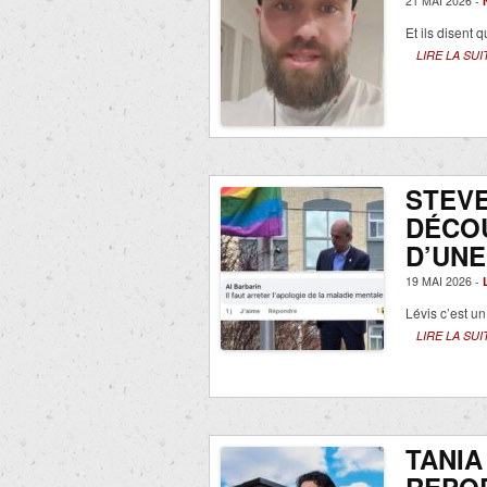
21 MAI 2026 -
Et ils disent 
LIRE LA SUI
STEVE
DÉCOU
D’UNE
19 MAI 2026 -
Lévis c’est un
LIRE LA SUI
TANIA