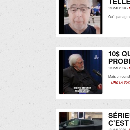
TELL
19 MAI 2026 -
Qu’il partage 
10$ Q
PROBL
19 MAI 2026 -
Mais on const
LIRE LA SUI
SÉRIE
C’EST
13 MAI 2026 -