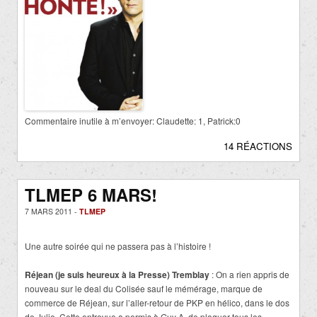
Commentaire inutile à m’envoyer: Claudette: 1, Patrick:0
14 RÉACTIONS
TLMEP 6 MARS!
7 MARS 2011 -
TLMEP
Une autre soirée qui ne passera pas à l’histoire !
Réjean (je suis heureux à la Presse) Tremblay
: On a rien appris de
nouveau sur le deal du Colisée sauf le mémérage, marque de
commerce de Réjean, sur l’aller-retour de PKP en hélico, dans le dos
de Julie. Cette entrevue a permis à Guy A. de ploguer tous les