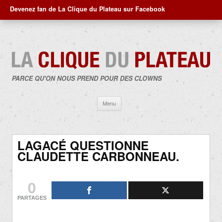
Devenez fan de La Clique du Plateau sur Facebook
PARCE QU'ON NOUS PREND POUR DES CLOWNS
Aller
Menu
au
contenu
LAGACÉ QUESTIONNE
CLAUDETTE CARBONNEAU.
0
PARTAGES