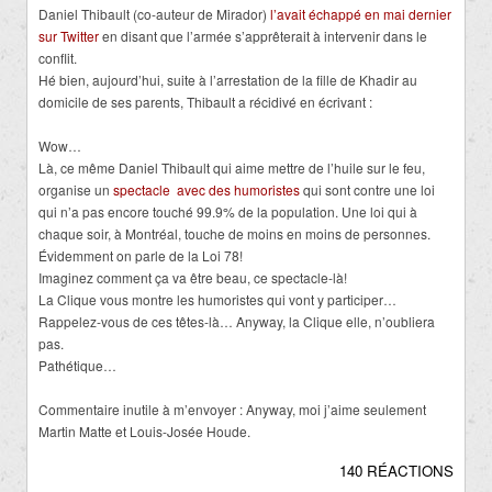
Daniel Thibault (co-auteur de Mirador)
l’avait échappé en mai dernier
sur Twitter
en disant que l’armée s’apprêterait à intervenir dans le
conflit.
Hé bien, aujourd’hui, suite à l’arrestation de la fille de Khadir au
domicile de ses parents, Thibault a récidivé en écrivant :
Wow…
Là, ce même Daniel Thibault qui aime mettre de l’huile sur le feu,
organise un
spectacle avec des humoristes
qui sont contre une loi
qui n’a pas encore touché 99.9% de la population. Une loi qui à
chaque soir, à Montréal, touche de moins en moins de personnes.
Évidemment on parle de la Loi 78!
Imaginez comment ça va être beau, ce spectacle-là!
La Clique vous montre les humoristes qui vont y participer…
Rappelez-vous de ces têtes-là… Anyway, la Clique elle, n’oubliera
pas.
Pathétique…
Commentaire inutile à m’envoyer : Anyway, moi j’aime seulement
Martin Matte et Louis-Josée Houde.
140 RÉACTIONS