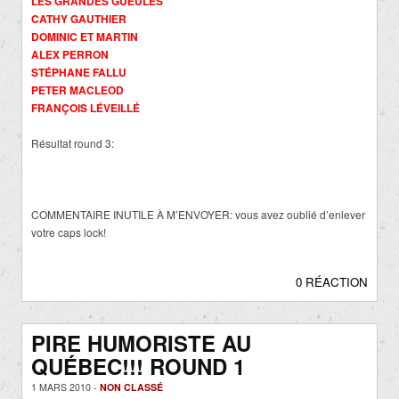
LES GRANDES GUEULES
CATHY GAUTHIER
DOMINIC ET MARTIN
ALEX PERRON
STÉPHANE FALLU
PETER MACLEOD
FRANÇOIS LÉVEILLÉ
Résultat round 3:
COMMENTAIRE INUTILE À M’ENVOYER: vous avez oublié d’enlever
votre caps lock!
0 RÉACTION
PIRE HUMORISTE AU
QUÉBEC!!! ROUND 1
1 MARS 2010 -
NON CLASSÉ