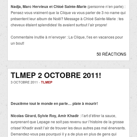
Nadja, Marc Hervieux et Chloé Sainte-Marie
(personne n’en parle) :
Pensez-vous vraiment que la Clique va vous parler de 3 no-name qui
présentent leur album de Noël? Message à Chloé Sainte-Marie : tes
cheveux étaient splendides! Ils avaient surtout l’air propre!
Commentaire inutile à m’envoyer : La Clique, t’es en vacances pour
un bout!
50 RÉACTIONS
TLMEP 2 OCTOBRE 2011!
3 OCTOBRE 2011 -
TLMEP
Deuxième tout le monde en parle… plate à mourir!
Nicolas Girard, Sylvie Roy, Amir Khadir
: l’art d’étirer la sauce,
surprenant que Lepage ne soit pas revenu sur l’histoire de la grosse
crisse! Khadir avait l’air de trouver les deux autres pas mal énervants.
Demandez-vous pas pourquoi il y a de plus en plus de gens qui