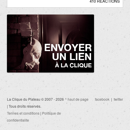
410 RÉACTIONS
La Clique du Plateau © 2007 - 2026
^ haut de page
facebook
|
twitter
| Tous droits réservés.
Termes et conditions
|
Politique de
confidentialite