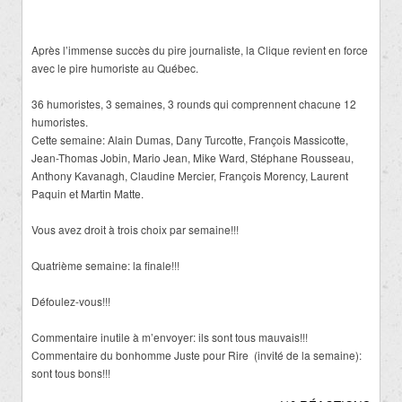
Après l’immense succès du pire journaliste, la Clique revient en force
avec le pire humoriste au Québec.
36 humoristes, 3 semaines, 3 rounds qui comprennent chacune 12
humoristes.
Cette semaine: Alain Dumas, Dany Turcotte, François Massicotte,
Jean-Thomas Jobin, Mario Jean, Mike Ward, Stéphane Rousseau,
Anthony Kavanagh, Claudine Mercier, François Morency, Laurent
Paquin et Martin Matte.
Vous avez droit à trois choix par semaine!!!
Quatrième semaine: la finale!!!
Défoulez-vous!!!
Commentaire inutile à m’envoyer: ils sont tous mauvais!!!
Commentaire du bonhomme Juste pour Rire (invité de la semaine):
sont tous bons!!!