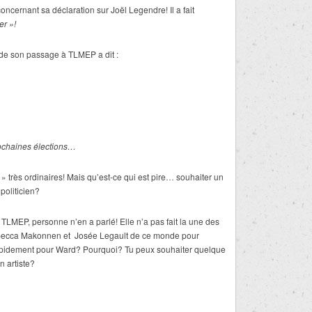
oncernant sa déclaration sur Joël Legendre! Il a fait
er »!
 de son passage à TLMEP a dit :
prochaines élections…
 » très ordinaires! Mais qu’est-ce qui est pire… souhaiter un
politicien?
du TLMEP, personne n’en a parlé! Elle n’a pas fait la une des
Rebecca Makonnen et Josée Legault de ce monde pour
t rapidement pour Ward? Pourquoi? Tu peux souhaiter quelque
n artiste?