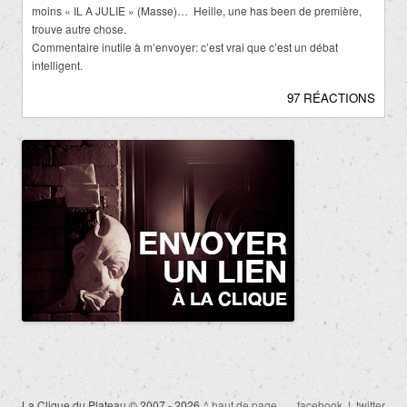
moins « IL A JULIE » (Masse)… Heille, une has been de première,
trouve autre chose.
Commentaire inutile à m’envoyer: c’est vrai que c’est un débat
intelligent.
97 RÉACTIONS
La Clique du Plateau © 2007 - 2026
^ haut de page
facebook
|
twitter