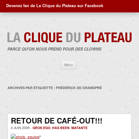
Devenez fan de La Clique du Plateau sur Facebook
PARCE QU'ON NOUS PREND POUR DES CLOWNS
Aller
Menu
au
contenu
ARCHIVES PAR ÉTIQUETTE :
FRÉDÉRICK DE GRANDPRÉ
RETOUR DE CAFÉ-OUT!!!
4 JUIN 2009 -
GROS EGO
,
HAS BEEN
,
MATANTE
*