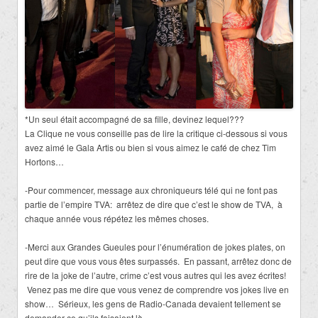
*Un seul était accompagné de sa fille, devinez lequel???
La Clique ne vous conseille pas de lire la critique ci-dessous si vous
avez aimé le Gala Artis ou bien si vous aimez le café de chez
Tim
Hortons…
-Pour commencer, message aux chroniqueurs télé qui ne font pas
partie de l’empire TVA: arrêtez de dire que c’est le show de TVA, à
chaque année vous répétez les mêmes choses.
-Merci aux Grandes Gueules pour l’énumération de jokes plates, on
peut dire que vous vous êtes surpassés. En passant, arrêtez donc de
rire de la joke de l’autre, crime c’est vous autres qui les avez écrites!
Venez pas me dire que vous venez de comprendre vos jokes live en
show… Sérieux, les gens de Radio-Canada devaient tellement se
demander ce qu’ils faisaient là.