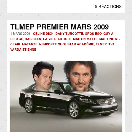
9 RÉACTIONS
TLMEP PREMIER MARS 2009
1 MARS 2009 -
CÉLINE DION
,
DANY TURCOTTE
,
GROS EGO
,
GUY A
LEPAGE
,
HAS BEEN
,
LA VIE D'ARTISTE
,
MARTIN MATTE
,
MARTINE ST-
CLAIR
,
MATANTE
,
N'IMPORTE QUOI
,
STAR ACADÉMIE
,
TLMEP
,
TVA
,
VARDA ÉTIENNE