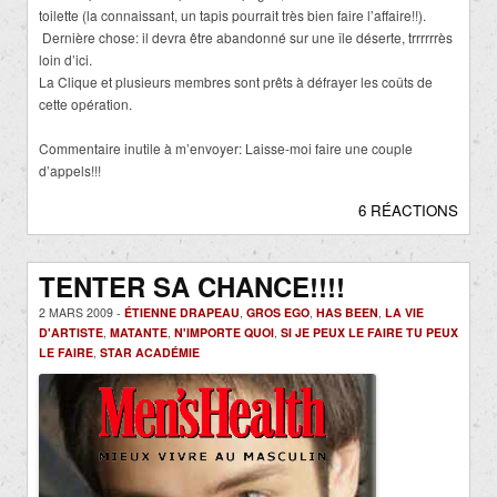
toilette (la connaissant, un tapis pourrait très bien faire l’affaire!!).
Dernière chose: il devra être abandonné sur une île déserte, trrrrrrès
loin d’ici.
La Clique et plusieurs membres sont prêts à défrayer les coûts de
cette opération.
Commentaire inutile à m’envoyer: Laisse-moi faire une couple
d’appels!!!
6 RÉACTIONS
TENTER SA CHANCE!!!!
2 MARS 2009 -
ÉTIENNE DRAPEAU
,
GROS EGO
,
HAS BEEN
,
LA VIE
D'ARTISTE
,
MATANTE
,
N'IMPORTE QUOI
,
SI JE PEUX LE FAIRE TU PEUX
LE FAIRE
,
STAR ACADÉMIE