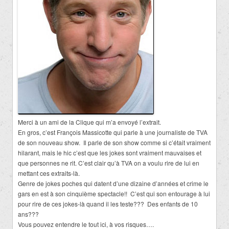
Merci à un ami de la Clique qui m’a envoyé l’extrait.
En gros, c’est François Massicotte qui parle à une journaliste de TVA
de son nouveau show. Il parle de son show comme si c’était vraiment
hilarant, mais le hic c’est que les jokes sont vraiment mauvaises et
que personnes ne rit. C’est clair qu’à TVA on a voulu rire de lui en
mettant ces extraits-là.
Genre de jokes poches qui datent d’une dizaine d’années et crime le
gars en est à son cinquième spectacle!! C’est qui son entourage à lui
pour rire de ces jokes-là quand il les teste??? Des enfants de 10
ans???
Vous pouvez entendre le tout ici, à vos risques….