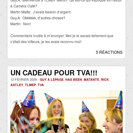
à
Caméra Café?
Martin Matte: J’avais besoin d’argent.
Guy.A: Okkkkkk, d’autres choses?
Martin: Non!
Commentaire inutile à m’envoyer: Moi je le savais tellement que
c’était des lofteurs, je les avais reconnu moi!
5 RÉACTIONS
UN CADEAU POUR TVA!!!
12 FÉVRIER 2009 -
GUY A LEPAGE
,
HAS BEEN
,
MATANTE
,
RICK
ASTLEY
,
TLMEP
,
TVA