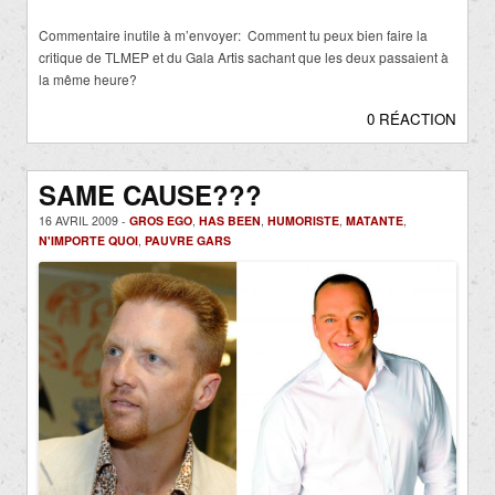
Commentaire inutile à m’envoyer: Comment tu peux bien faire la
critique de TLMEP et du Gala Artis sachant que les deux passaient à
la même heure?
0 RÉACTION
SAME CAUSE???
16 AVRIL 2009 -
GROS EGO
,
HAS BEEN
,
HUMORISTE
,
MATANTE
,
N'IMPORTE QUOI
,
PAUVRE GARS