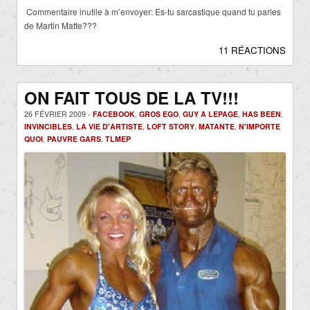
Commentaire inutile à m’envoyer: Es-tu sarcastique quand tu parles
de Martin Matte???
11 RÉACTIONS
ON FAIT TOUS DE LA TV!!!
26 FÉVRIER 2009 -
FACEBOOK
,
GROS EGO
,
GUY A LEPAGE
,
HAS BEEN
,
INVINCIBLES
,
LA VIE D'ARTISTE
,
LOFT STORY
,
MATANTE
,
N'IMPORTE
QUOI
,
PAUVRE GARS
,
TLMEP