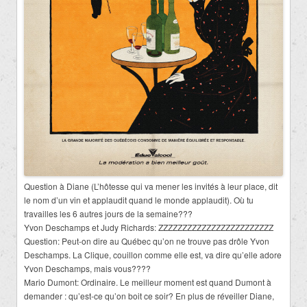
Question à Diane (L’hôtesse qui va mener les invités à leur place, dit
le nom d’un vin et applaudit quand le monde applaudit). Où tu
travailles les 6 autres jours de la semaine???
Yvon Deschamps et Judy Richards: ZZZZZZZZZZZZZZZZZZZZZZZZ
Question: Peut-on dire au Québec qu’on ne trouve pas drôle Yvon
Deschamps. La Clique, couillon comme elle est, va dire qu’elle adore
Yvon Deschamps, mais vous????
Mario Dumont: Ordinaire. Le meilleur moment est quand Dumont à
demander : qu’est-ce qu’on boit ce soir? En plus de réveiller Diane,