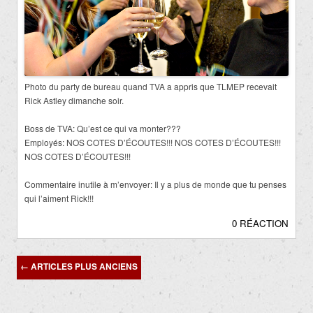
Photo du party de bureau quand TVA a appris que TLMEP recevait
Rick Astley dimanche soir.
Boss de TVA: Qu’est ce qui va monter???
Employés: NOS COTES D’ÉCOUTES!!! NOS COTES D’ÉCOUTES!!!
NOS COTES D’ÉCOUTES!!!
Commentaire inutile à m’envoyer: Il y a plus de monde que tu penses
qui l’aiment Rick!!!
0 RÉACTION
Navigation
←
ARTICLES PLUS ANCIENS
des
articles