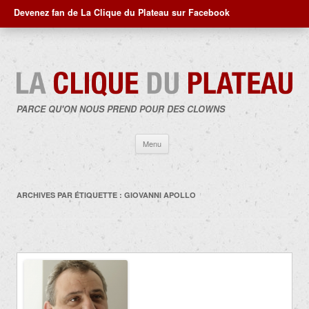
Devenez fan de La Clique du Plateau sur Facebook
PARCE QU'ON NOUS PREND POUR DES CLOWNS
Aller
Menu
au
contenu
ARCHIVES PAR ÉTIQUETTE :
GIOVANNI APOLLO