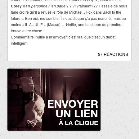
Corey Hart
personne n’en parle
:?!?!?! vraiment??? Il essaie de nous
faire croire qu’il a refusé le rôle de Michael J Fox dans Back to the
future… Ben oui, me semble. Il nous dit que ç’a pas marché, mais au
moins « IL A JULIE » (Masse)… Heille, une has been de première,
trouve autre chose.
Commentaire inutile à m’envoyer: c’est vrai que c’est un débat
intelligent.
97 RÉACTIONS