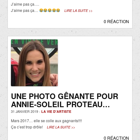
J’aime pas ça….
J’aime pas ça…
LIRE LA SUITE >>
0 RÉACTION
UNE PHOTO GÊNANTE POUR
ANNIE-SOLEIL PROTEAU…
31 JANVIER 2019 -
LA VIE D'ARTISTE
Mars 2017… elle se colle aux gagnants!!!!
Ça c’est trop drôle!
LIRE LA SUITE >>
0 RÉACTION