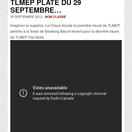
TLMEP PLATE DU 29
SEPTEMBRE…
30 SEPTEMBRE 2013 -
NON CLASSÉ
Imaginez le supplice. La Clique écoute la première heure de TLMEP,
switche à la finale de Breaking Bad et revient pour la dernière heure
de TLMEP. Pas facile…