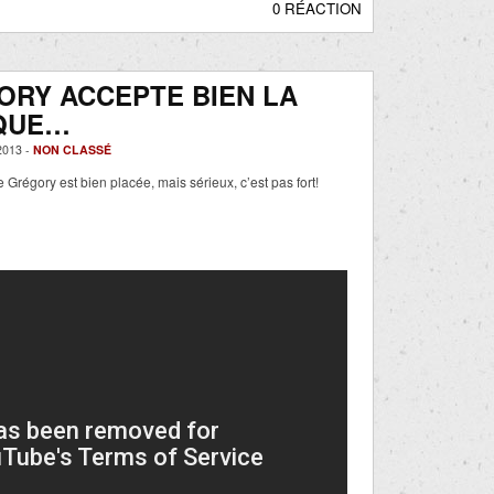
0 RÉACTION
RY ACCEPTE BIEN LA
IQUE…
013 -
NON CLASSÉ
 Grégory est bien placée, mais sérieux, c’est pas fort!