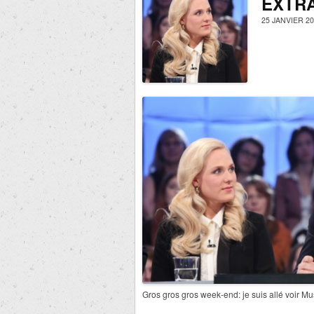
EXTRA
25 JANVIER 20
Gros gros gros week-end: je suis allé voir M