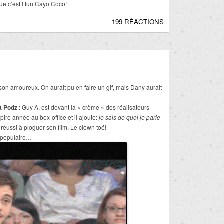
ue c’est l’fun Cayo Coco!
199 RÉACTIONS
son amoureux. On aurait pu en faire un gif, mais Dany aurait
t Podz
: Guy A. est devant la « crème » des réalisateurs
pire année au box-office et il ajoute:
je sais de quoi je parle
a réussi à ploguer son film. Le clown toé!
 populaire…