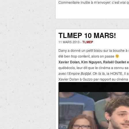
Commentaire inutile à m’envoyer: c’est vrai q
TLMEP 10 MARS!
11 MARS 2013 -
TLMEP
Dany a donné un petit bisou sur la bouche à 
été ben trop content, alors on passe
Xavier Dolan,
Kim Nguyen, Rafaël Ouellet e
québécois, leur dit que le cinéma a connu sa 
avec l’Empire Bo$$é
. Oh là là, la HONTE, il 
Xavier Dolan à Guzzo par rapport au cinéma