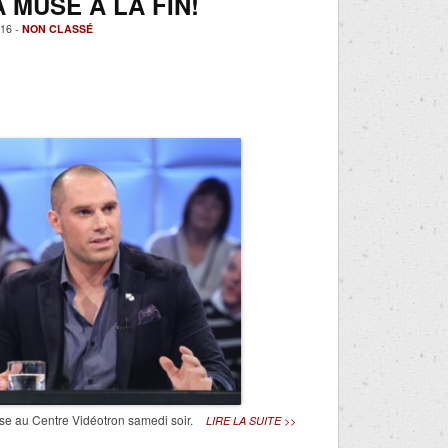
 MUSE À LA FIN!
16 -
NON CLASSÉ
use au Centre Vidéotron samedi soir.
LIRE LA SUITE >>