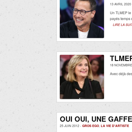
13 AVRIL 2020
Un TLMEP le 
payés temps 
LIRE LA SUI
TLME
18 NOVEMBRE
Avec déjà de
OUI OUI, UNE GAFF
25 JUIN 2012 -
GROS EGO
,
LA VIE D'ARTISTE