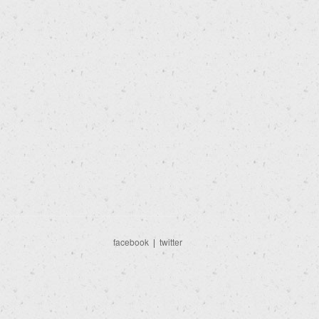
facebook
|
twitter