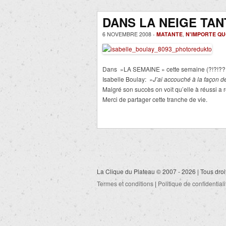
DANS LA NEIGE TAN
6 NOVEMBRE 2008 -
MATANTE
,
N'IMPORTE QU
Dans »LA SEMAINE » cette semaine (?!?!??
Isabelle Boulay:
»J’ai accouché à la façon 
Malgré son succès on voit qu’elle à réussi a r
Merci de partager cette tranche de vie.
La Clique du Plateau © 2007 - 2026 | Tous droi
Termes et conditions
|
Politique de confidentiali