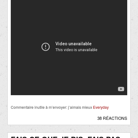
Commentaire inutile à m’envoyer: j’aimais mieux
Everyday
38 RÉACTIONS