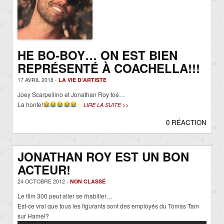
HE BO-BOY… ON EST BIEN
REPRÉSENTÉ À COACHELLA!!!
17 AVRIL 2018 -
LA VIE D'ARTISTE
Joey Scarpellino et Jonathan Roy toé…
La honte!
LIRE LA SUITE >>
0 RÉACTION
JONATHAN ROY EST UN BON
ACTEUR!
24 OCTOBRE 2012 -
NON CLASSÉ
Le film 300 peut aller se rhabiller…
Est-ce vrai que tous les figurants sont des employés du Tomas Tam
sur Hamel?