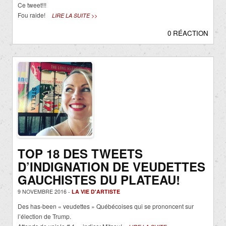
Ce tweet!!!
Fou raide!
LIRE LA SUITE >>
0 RÉACTION
TOP 18 DES TWEETS
D’INDIGNATION DE VEUDETTES
GAUCHISTES DU PLATEAU!
9 NOVEMBRE 2016 -
LA VIE D'ARTISTE
Des has-been « veudettes » Québécoises qui se prononcent sur
l’élection de Trump.