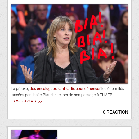
La preuve;
des oncologues sont sortis pour dénoncer
les énormités
lancées par Josée Blanchette lors de son passage à TLMEP.
LIRE LA SUITE >>
0 RÉACTION