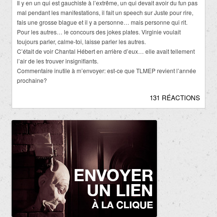
Il y en un qui est gauchiste à l’extrême, un qui devait avoir du fun pas
mal pendant les manifestations, il fait un speech sur Juste pour rire,
fais une grosse blague et il y a personne… mais personne qui rit.
Pour les autres… le concours des jokes plates. Virginie voulait
toujours parler, calme-toi, laisse parler les autres.
C’était de voir Chantal Hébert en arrière d’eux… elle avait tellement
l’air de les trouver insignifiants.
Commentaire inutile à m’envoyer: est-ce que TLMEP revient l’année
prochaine?
131 RÉACTIONS