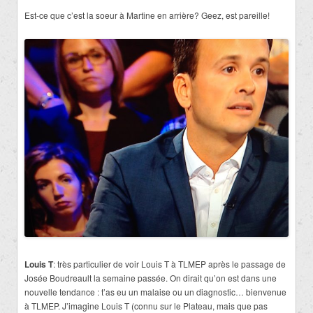
Est-ce que c’est la soeur à Martine en arrière? Geez, est pareille!
Louis T
: très particulier de voir Louis T à TLMEP après le passage de
Josée Boudreault la semaine passée. On dirait qu’on est dans une
nouvelle tendance : t’as eu un malaise ou un diagnostic… bienvenue
à TLMEP. J’imagine Louis T (connu sur le Plateau, mais que pas