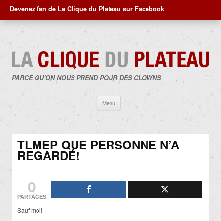
Devenez fan de La Clique du Plateau sur Facebook
PARCE QU'ON NOUS PREND POUR DES CLOWNS
Aller
Menu
au
contenu
TLMEP QUE PERSONNE N’A
REGARDÉ!
0
PARTAGES
Sauf moi!