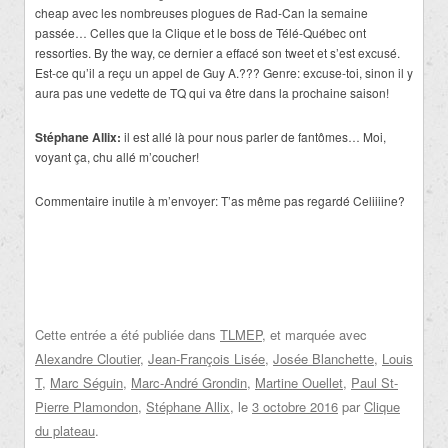
cheap avec les nombreuses plogues de Rad-Can la semaine
passée… Celles que la Clique et le boss de Télé-Québec ont
ressorties. By the way, ce dernier a effacé son tweet et s’est excusé.
Est-ce qu’il a reçu un appel de Guy A.??? Genre: excuse-toi, sinon il y
aura pas une vedette de TQ qui va être dans la prochaine saison!
Stéphane Allix:
il est allé là pour nous parler de fantômes… Moi,
voyant ça, chu allé m’coucher!
Commentaire inutile à m’envoyer: T’as même pas regardé Celiiiine?
Cette entrée a été publiée dans
TLMEP
, et marquée avec
Alexandre Cloutier
,
Jean-François Lisée
,
Josée Blanchette
,
Louis
T
,
Marc Séguin
,
Marc-André Grondin
,
Martine Ouellet
,
Paul St-
Pierre Plamondon
,
Stéphane Allix
, le
3 octobre 2016
par
Clique
du plateau
.