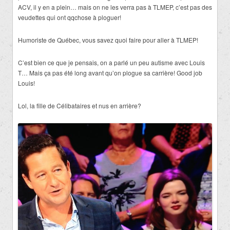
ACV, il y en a plein… mais on ne les verra pas à TLMEP, c’est pas des
veudettes qui ont qqchose à ploguer!
Humoriste de Québec, vous savez quoi faire pour aller à TLMEP!
C’est bien ce que je pensais, on a parlé un peu autisme avec Louis
T… Mais ça pas été long avant qu’on plogue sa carrière! Good job
Louis!
Lol, la fille de Célibataires et nus en arrière?