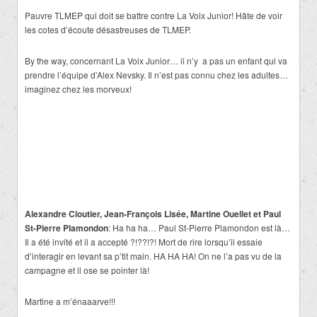
Pauvre TLMEP qui doit se battre contre La Voix Junior! Hâte de voir
les cotes d’écoute désastreuses de TLMEP.
By the way, concernant La Voix Junior… il n’y a pas un enfant qui va
prendre l’équipe d’Alex Nevsky. Il n’est pas connu chez les adultes…
imaginez chez les morveux!
Alexandre Cloutier, Jean-François Lisée, Martine Ouellet et Paul
St-Pierre Plamondon
: Ha ha ha… Paul St-Pierre Plamondon est là…
Il a été invité et il a accepté ?!??!?! Mort de rire lorsqu’il essaie
d’interagir en levant sa p’tit main. HA HA HA! On ne l’a pas vu de la
campagne et il ose se pointer là!
Martine a m’énaaarve!!!