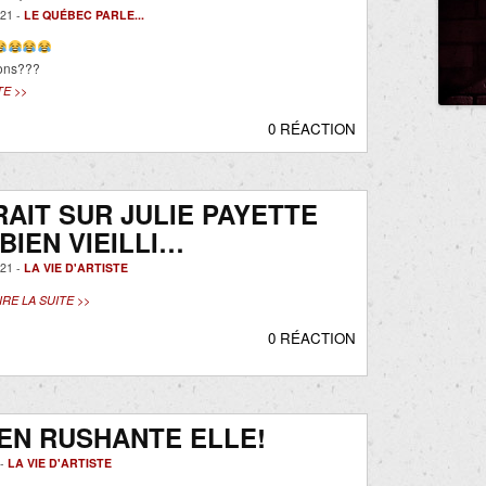
21 -
LE QUÉBEC PARLE...
ons???
TE >>
0 RÉACTION
RAIT SUR JULIE PAYETTE
 BIEN VIEILLI…
21 -
LA VIE D'ARTISTE
IRE LA SUITE >>
0 RÉACTION
EN RUSHANTE ELLE!
 -
LA VIE D'ARTISTE