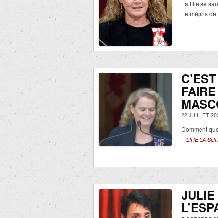
La fille se sa
Le mépris de
C’EST
FAIRE
MASCO
22 JUILLET 20
Comment quelq
LIRE LA SUI
JULIE
L’ESP