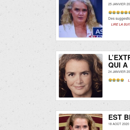
25 JANVIER 20
Des suggesti
LIRE LA SUI
L’EXT
QUI A
24 JANVIER 20
L
EST B
18 AOÛT 2020