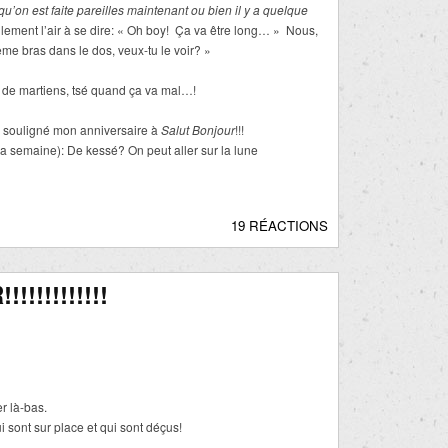
 qu’on est faite pareilles maintenant ou bien il y a quelque
llement l’air à se dire: « Oh boy! Ça va être long… » Nous,
ième bras dans le dos, veux-tu le voir? »
r de martiens, tsé quand ça va mal…!
à souligné mon anniversaire à
Salut Bonjour
!!!
 semaine): De kessé? On peut aller sur la lune
19 RÉACTIONS
!!!!!!!!!!
 là-bas.
 sont sur place et qui sont déçus!