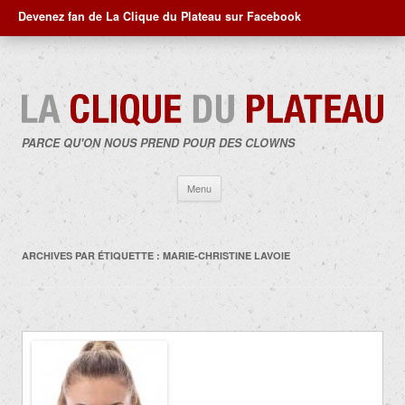
Devenez fan de La Clique du Plateau sur Facebook
PARCE QU'ON NOUS PREND POUR DES CLOWNS
Aller
Menu
au
contenu
ARCHIVES PAR ÉTIQUETTE :
MARIE-CHRISTINE LAVOIE