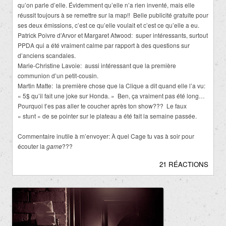
qu’on parle d’elle. Évidemment qu’elle n’a rien inventé, mais elle
réussit toujours à se remettre sur la map!! Belle publicité gratuite pour
ses deux émissions, c’est ce qu’elle voulait et c’est ce qu’elle a eu.
Patrick Poivre d’Arvor et Margaret Atwood: super intéressants, surtout
PPDA qui a été vraiment calme par rapport à des questions sur
d’anciens scandales.
Marie-Christine Lavoie: aussi intéressant que la première
communion d’un petit-cousin.
Martin Matte: la première chose que la Clique a dit quand elle l’a vu:
« 5$ qu’il fait une joke sur Honda. » Ben, ça vraiment pas été long…
Pourquoi t’es pas aller te coucher après ton show??? Le faux
« stunt » de se pointer sur le plateau a été fait la semaine passée.
Commentaire inutile à m’envoyer: À quel Cage tu vas à soir pour
écouter la
game
???
21 RÉACTIONS