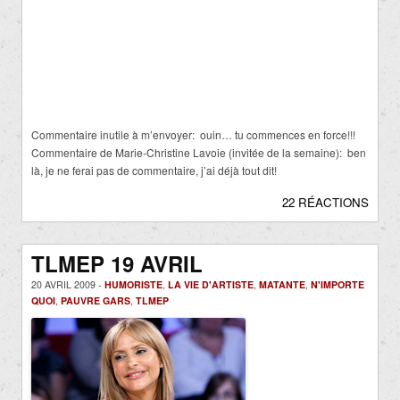
.
Commentaire inutile à m’envoyer: ouin… tu commences en force!!!
Commentaire de Marie-Christine Lavoie (invitée de la semaine): ben
là, je ne ferai pas de commentaire, j’ai déjà tout dit!
22 RÉACTIONS
TLMEP 19 AVRIL
20 AVRIL 2009 -
HUMORISTE
,
LA VIE D'ARTISTE
,
MATANTE
,
N'IMPORTE
QUOI
,
PAUVRE GARS
,
TLMEP