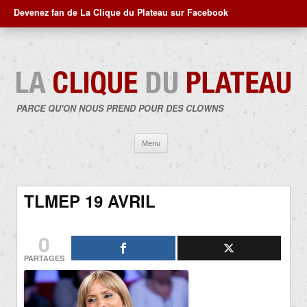
Devenez fan de La Clique du Plateau sur Facebook
PARCE QU'ON NOUS PREND POUR DES CLOWNS
Aller
Menu
au
contenu
TLMEP 19 AVRIL
0
PARTAGES