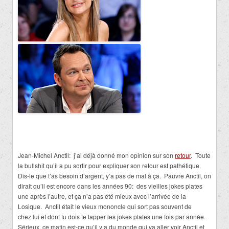
Jean-Michel Anctil: j’ai déjà donné mon opinion sur son
retour
. Toute
la bullshit qu’il a pu sortir pour expliquer son retour est pathétique.
Dis-le que t’as besoin d’argent, y’a pas de mal à ça. Pauvre Anctil, on
dirait qu’il est encore dans les années 90: des vieilles jokes plates
une après l’autre, et ça n’a pas été mieux avec l’arrivée de la
Losique. Anctil était le vieux mononcle qui sort pas souvent de
chez lui et dont tu dois te tapper les jokes plates une fois par année.
Sérieux, ce matin est-ce qu’il y a du monde qui va aller voir Anctil et