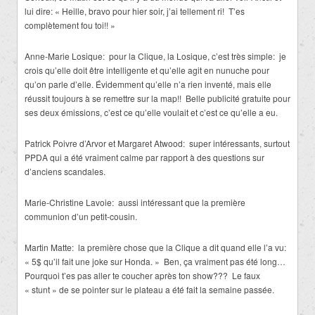
lui dire: « Heille, bravo pour hier soir, j’ai tellement ri! T’es
complètement fou toi!! »
Anne-Marie Losique: pour la Clique, la Losique, c’est très simple: je
crois qu’elle doit être intelligente et qu’elle agit en nunuche pour
qu’on parle d’elle. Évidemment qu’elle n’a rien inventé, mais elle
réussit toujours à se remettre sur la map!! Belle publicité gratuite pour
ses deux émissions, c’est ce qu’elle voulait et c’est ce qu’elle a eu.
Patrick Poivre d’Arvor et Margaret Atwood: super intéressants, surtout
PPDA qui a été vraiment calme par rapport à des questions sur
d’anciens scandales.
Marie-Christine Lavoie: aussi intéressant que la première
communion d’un petit-cousin.
Martin Matte: la première chose que la Clique a dit quand elle l’a vu:
« 5$ qu’il fait une joke sur Honda. » Ben, ça vraiment pas été long…
Pourquoi t’es pas aller te coucher après ton show??? Le faux
« stunt » de se pointer sur le plateau a été fait la semaine passée.