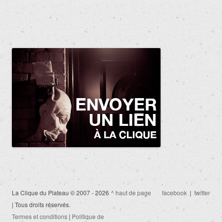
La Clique du Plateau © 2007 - 2026
^ haut de page
facebook
|
twitter
| Tous droits réservés.
Termes et conditions
|
Politique de