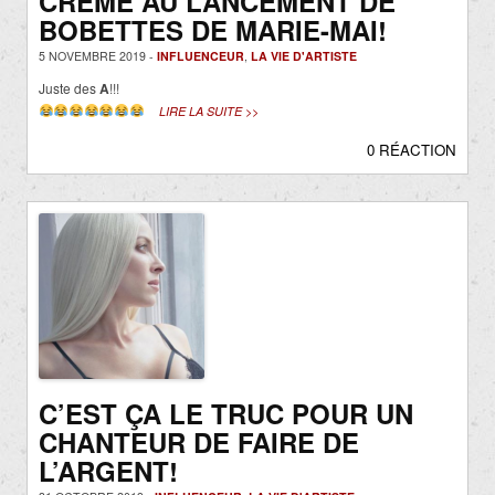
CRÈME AU LANCEMENT DE
BOBETTES DE MARIE-MAI!
5 NOVEMBRE 2019 -
INFLUENCEUR
,
LA VIE D'ARTISTE
Juste des
A
!!!
LIRE LA SUITE >>
0 RÉACTION
C’EST ÇA LE TRUC POUR UN
CHANTEUR DE FAIRE DE
L’ARGENT!