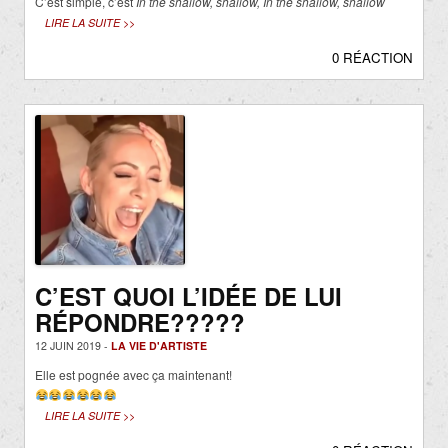
C’est simple, c’est
In the shallow, shallow, In the shallow, shallow
LIRE LA SUITE >>
0 RÉACTION
C’EST QUOI L’IDÉE DE LUI
RÉPONDRE?????
12 JUIN 2019 -
LA VIE D'ARTISTE
Elle est pognée avec ça maintenant!
LIRE LA SUITE >>