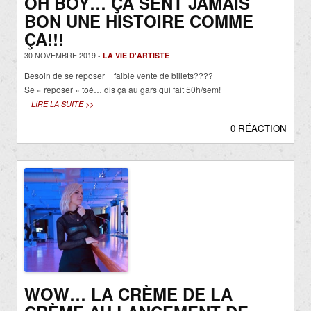
OH BOY… ÇA SENT JAMAIS
BON UNE HISTOIRE COMME
ÇA!!!
30 NOVEMBRE 2019 -
LA VIE D'ARTISTE
Besoin de se reposer = faible vente de billets????
Se « reposer » toé… dis ça au gars qui fait 50h/sem!
LIRE LA SUITE >>
0 RÉACTION
WOW… LA CRÈME DE LA