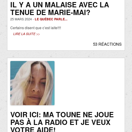
IL Y A UN MALAISE AVEC LA
TENUE DE MARIE-MAI?
25 MARS 2024 -
LE QUÉBEC PARLE...
Certains disent que c’est laite!!!!
LIRE LA SUITE >>
53 RÉACTIONS
VOIR ICI: MA TOUNE NE JOUE
PAS À LA RADIO ET JE VEUX
VOTRE AIDE!