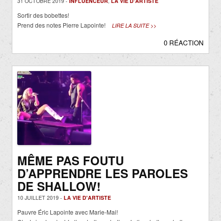
31 OCTOBRE 2019 -
INFLUENCEUR
,
LA VIE D'ARTISTE
Sortir des bobettes!
Prend des notes Pierre Lapointe!
LIRE LA SUITE >>
0 RÉACTION
MÊME PAS FOUTU
D’APPRENDRE LES PAROLES
DE SHALLOW!
10 JUILLET 2019 -
LA VIE D'ARTISTE
Pauvre Éric Lapointe avec Marie-Mai!