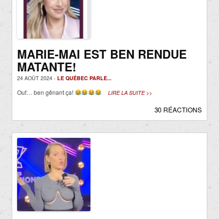
MARIE-MAI EST BEN RENDUE
MATANTE!
24 AOÛT 2024 -
LE QUÉBEC PARLE...
Ouf… ben gênant ça!
LIRE LA SUITE >>
30 RÉACTIONS