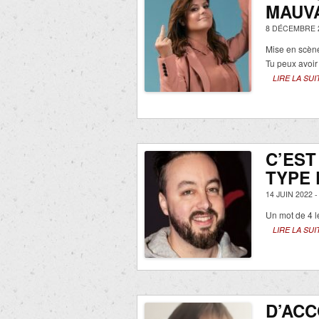
MAUVA
8 DÉCEMBRE 
Mise en scène
Tu peux avoir
LIRE LA SUI
C’EST
TYPE 
14 JUIN 2022 
Un mot de 4 l
LIRE LA SUI
D’AC