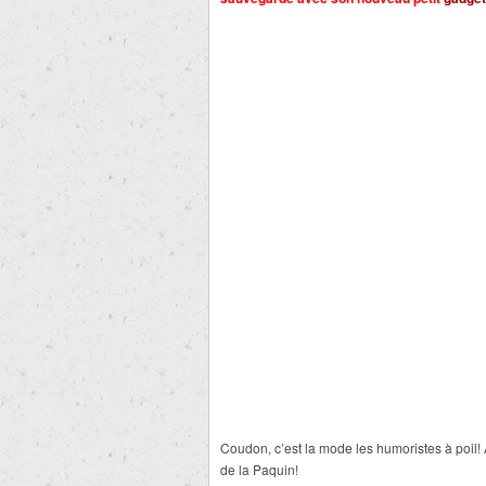
Coudon, c’est la mode les humoristes à poil!
de la Paquin!