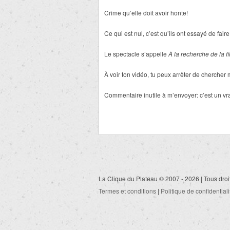
Crime qu’elle doit avoir honte!
Ce qui est nul, c’est qu’ils ont essayé de fair
Le spectacle s’appelle
À
la recherche de la fil
À voir ton vidéo, tu peux arrêter de chercher
Commentaire inutile à m’envoyer: c’est un vrai
La Clique du Plateau © 2007 - 2026 | Tous droi
Termes et conditions
|
Politique de confidentiali