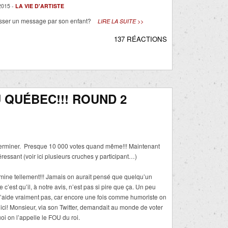
015 -
LA VIE D'ARTISTE
asser un message par son enfant?
LIRE LA SUITE >>
137 RÉACTIONS
 QUÉBEC!!! ROUND 2
e terminer. Presque 10 000 votes quand même!!! Maintenant
ressant (voir ici plusieurs cruches y participant…)
mine tellement!!! Jamais on aurait pensé que quelqu’un
c’est qu’il, à notre avis, n’est pas si pire que ça. Un peu
’aide vraiment pas, car encore une fois comme humoriste on
e ici! Monsieur, via son Twitter, demandait au monde de voter
 on l’appelle le FOU du roi.