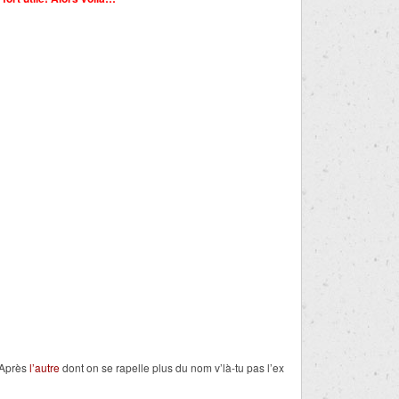
 Après
l’autre
dont on se rapelle plus du nom v’là-tu pas l’ex