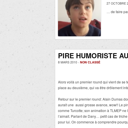
27 OCTOBRE 2
… de faire p
PIRE HUMORISTE AU
8 MARS 2010 -
NON CLASSÉ
Alors voilà un premier round qui vient de s
place au deuxième, qui va être drôlement inté
Retour sur le premier round: Alain Dumas do
aurait une aussi grosse avance, wow!! Le pire 
comme Turcotte; son animation à TLMEP ne l
l’aimait. Parlant de Dany… petit cas de trich
pour lui. On commence à comprendre pourquoi