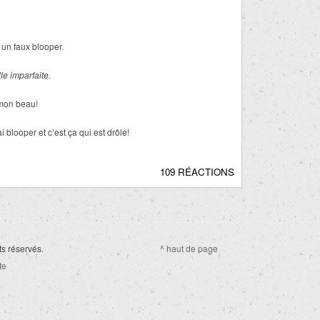
e un faux blooper.
le imparfaite.
 mon beau!
 blooper et c’est ça qui est drôle!
109 RÉACTIONS
ts réservés.
^ haut de page
te