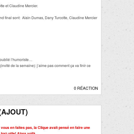
tte et Claudine Mercier.
nd final sont: Alain Dumas, Dany Turcotte, Claudine Mercier
oublié l’humoriste…
vité de la semaine): j’aime pas comment ça va finir ce
0 RÉACTION
(AJOUT)
 vous en faites pas, la Clique avait pensé en faire une
fort utile!
Alors voilà…