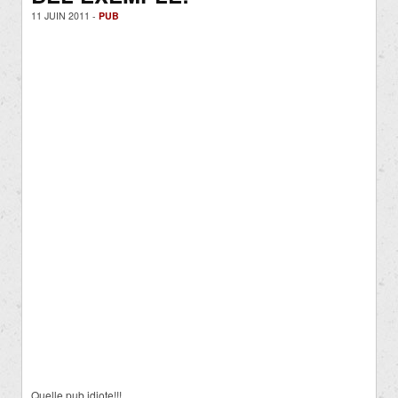
11 JUIN 2011 -
PUB
Quelle pub idiote!!!