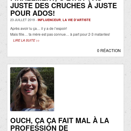
JUSTE DES CRUCHES À JUSTE
POUR ADOS!
23 JUILLET 2019 -
INFLUENCEUR
,
LA VIE D'ARTISTE
Après avoir lu ça… il y a de l’espoir!
Mais fille… ta mère est pas connue… à part pour 2-3 matantes!
LIRE LA SUITE >>
0 RÉACTION
OUCH, ÇA ÇA FAIT MAL À LA
PROFESSION DE