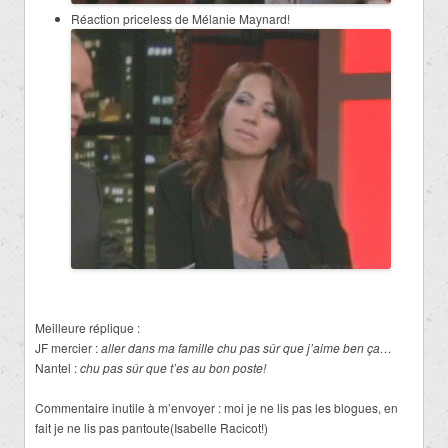
Réaction priceless de Mélanie Maynard!
Meilleure réplique :
JF mercier :
aller dans ma famille chu pas sûr que j’aime ben ça…
Nantel :
chu pas sûr que t’es au bon poste!
Commentaire inutile à m’envoyer : moi je ne lis pas les blogues, en
fait je ne lis pas pantoute(Isabelle Racicot!)