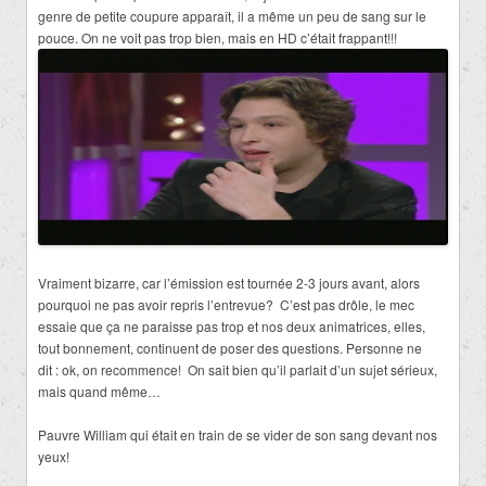
genre de petite coupure apparaît, il a même un peu de sang sur le
pouce. On ne voit pas trop bien, mais en HD c’était frappant!!!
Vraiment bizarre, car l’émission est tournée 2-3 jours avant, alors
pourquoi ne pas avoir repris l’entrevue? C’est pas drôle, le mec
essaie que ça ne paraisse pas trop et nos deux animatrices, elles,
tout bonnement, continuent de poser des questions. Personne ne
dit : ok, on recommence! On sait bien qu’il parlait d’un sujet sérieux,
mais quand même…
Pauvre William qui était en train de se vider de son sang devant nos
yeux!