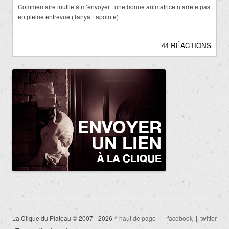
Commentaire inutile à m’envoyer : une bonne animatrice n’arrête pas
en pleine entrevue (Tanya Lapointe)
44 RÉACTIONS
La Clique du Plateau © 2007 - 2026
^ haut de page
facebook
|
twitter