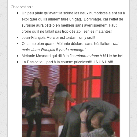
Observation :
Un peu plate qu’avant la scène les deux humoristes aient eu à
expliquer qu’ils allaient faire un gag. Dommage, car l’effet de
surprise aurait été bien meilleur sans avertissement. Faut
croire qu’il ne fallait pas trop déstabiliser les matantes!
Jean-François Mercier est tordant, on y croit!
On aime bien quand Mélanie déclare, sans hésitation :
oui
mais, Jean-François il y a du montage!
Mélanie Maynard qui dit à la fin:
retourne donc à V
! He he he!
La Racicot qui part à la course: priceless!!! HA HA HA!!!