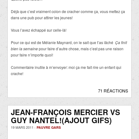
Déjà que c’est vraiment colon de cracher comme ça, vous mettez ça
dans une pub pour attirer les jeunes!
Vous l’avez échappé sur celle-là!
Pour ce qui est de Mélanie Maynard, on le sait que t’as lâché
Ça finit
bien la semaine
pour faire d’autre chose, mais c’est pas une raison
pour faire n’importe quoi!
Commentaire inutile à m’envoyer: moi ça me fait rire un enfant qui
crache!
71 RÉACTIONS
JEAN-FRANÇOIS MERCIER VS
GUY NANTEL!(AJOUT GIFS)
19 MARS 2011 -
PAUVRE GARS