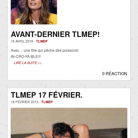
AVANT-DERNIER TLMEP!
15 AVRIL 2019 -
TLMEP
Avec… une fille qui pêche des poissons!
IN-CRO-YA-BLE!!!
LIRE LA SUITE >>
0 RÉACTION
TLMEP 17 FÉVRIER.
18 FÉVRIER 2013 -
TLMEP