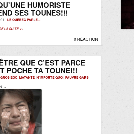
QU’UNE HUMORISTE
ND SES TOUNES!!!
21 -
LE QUÉBEC PARLE...
RE LA SUITE >>
0 RÉACTION
ÊTRE QUE C’EST PARCE
T POCHE TA TOUNE!!!
-
GROS EGO
,
MATANTE
,
N'IMPORTE QUOI
,
PAUVRE GARS
one…