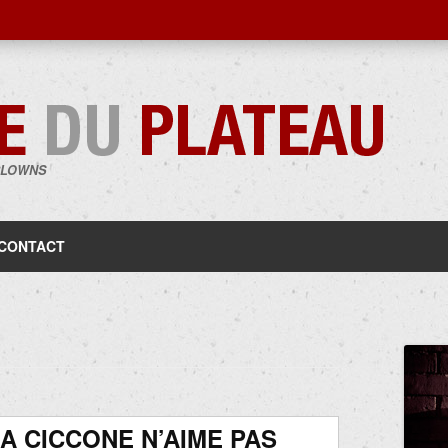
CLOWNS
Aller
au
contenu
CONTACT
A CICCONE N’AIME PAS