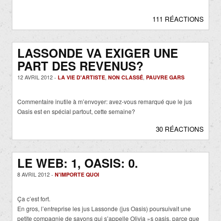
111 RÉACTIONS
LASSONDE VA EXIGER UNE
PART DES REVENUS?
12 AVRIL 2012 -
LA VIE D'ARTISTE
,
NON CLASSÉ
,
PAUVRE GARS
Commentaire inutile à m’envoyer: avez-vous remarqué que le jus
Oasis est en spécial partout, cette semaine?
30 RÉACTIONS
LE WEB: 1, OASIS: 0.
8 AVRIL 2012 -
N'IMPORTE QUOI
Ça c’est fort.
En gros, l’entreprise les jus Lassonde (jus Oasis) poursuivait une
petite compagnie de savons qui s’appelle Olivia »s oasis, parce que