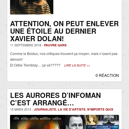
ATTENTION, ON PEUT ENLEVER
UNE ÉTOILE AU DERNIER
XAVIER DOLAN!
11 SEPTEMBRE 2018 -
PAUVRE GARS
Comme la Bolduc, nos critiques trouvent ça moyen, mais n’osent pas
démolir!
Et Odile Tremblay… ça va?????
LIRE LA SUITE >>
0 RÉACTION
LES AURORES D’INFOMAN
C’EST ARRANGÉ…
15 MARS 2013 -
JOURNALISTE
,
LA VIE D'ARTISTE
,
N'IMPORTE QUOI