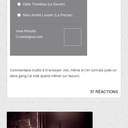
Odile Tremblay (Le Devoir)
Marc-André Lussier (La Presse)
View Results
Crowdsignal.com
Commentaire inutile à m’envoyer: moi, même si j’en connais juste un
dans gang j’ai voté quand même! (un taouin)
57 RÉACTIONS