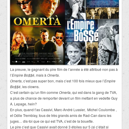
La preuve, le gagnant du pire film de l’année a été attribué non pas à
l’
Empire Bo$$é
, mais à
Omerta
.
Omerta
, c’est pas super bon, mais c’est 100 fois mieux que l’
Empire
Bo$$é
, les clowns.
C’est certain qu’un film comme
Omerta
, qui est dans la gang de TVA,
a plus de chance de remporter devant un film mettant en vedette Guy
A. Lepage, hein?
En plus, quand t’as Cassivi, Marc-André Lussier, Michel Coulombe ,
et Odile Tremblay, tous de très grands amis de Rad-Can dans les
juges… dis-toi que ce qui est TVA, c’est de la bouette.
Le pire c’est que Cassivi avait donné 3 étoiles sur 5 (si c’était si