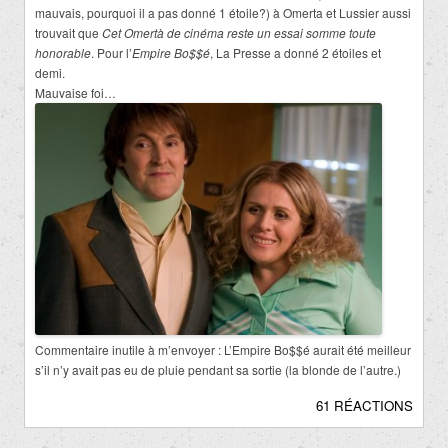
mauvais, pourquoi il a pas donné 1 étoile?) à Omerta et Lussier aussi
trouvait que
Cet Omertà de cinéma reste un essai somme toute
honorable
. Pour l’
Empire Bo$$é
, La Presse a donné 2 étoiles et
demi.
Mauvaise foi…
Commentaire inutile à m’envoyer : L’Empire Bo$$é aurait été meilleur
s’il n’y avait pas eu de pluie pendant sa sortie (la blonde de l’autre.)
61 RÉACTIONS