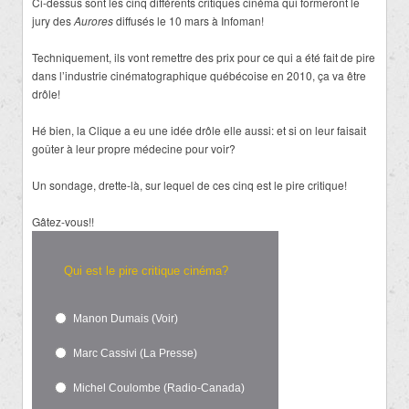
Ci-dessus sont les cinq différents critiques cinéma qui formeront le
jury des
Aurores
diffusés le 10 mars à Infoman!
Techniquement, ils vont remettre des prix pour ce qui a été fait de pire
dans l’industrie cinématographique québécoise en 2010, ça va être
drôle!
Hé bien, la Clique a eu une idée drôle elle aussi: et si on leur faisait
goûter à leur propre médecine pour voir?
Un sondage, drette-là, sur lequel de ces cinq est le pire critique!
Gâtez-vous!!
Qui est le pire critique cinéma?
Manon Dumais (Voir)
Marc Cassivi (La Presse)
Michel Coulombe (Radio-Canada)