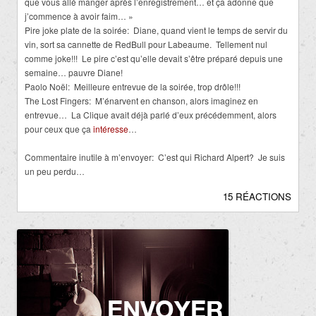
que vous allé manger après l’enregistrement… et ça adonne que
j’commence à avoir faim… »
Pire joke plate de la soirée: Diane, quand vient le temps de servir du
vin, sort sa cannette de RedBull pour Labeaume. Tellement nul
comme joke!!! Le pire c’est qu’elle devait s’être préparé depuis une
semaine… pauvre Diane!
Paolo Noël: Meilleure entrevue de la soirée, trop drôle!!!
The Lost Fingers: M’énarvent en chanson, alors imaginez en
entrevue… La Clique avait déjà parlé d’eux précédemment, alors
pour ceux que ça
intéresse
…
Commentaire inutile à m’envoyer: C’est qui Richard Alpert? Je suis
un peu perdu…
15 RÉACTIONS