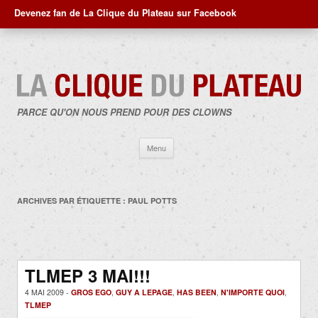
Devenez fan de La Clique du Plateau sur Facebook
PARCE QU'ON NOUS PREND POUR DES CLOWNS
Aller
Menu
au
contenu
ARCHIVES PAR ÉTIQUETTE :
PAUL POTTS
TLMEP 3 MAI!!!
4 MAI 2009 -
GROS EGO
,
GUY A LEPAGE
,
HAS BEEN
,
N'IMPORTE QUOI
,
TLMEP