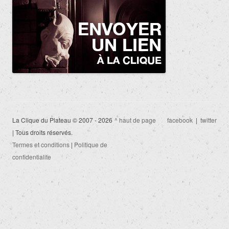
La Clique du Plateau © 2007 - 2026
^ haut de page
facebook
|
twitter
| Tous droits réservés.
Termes et conditions
|
Politique de
confidentialite