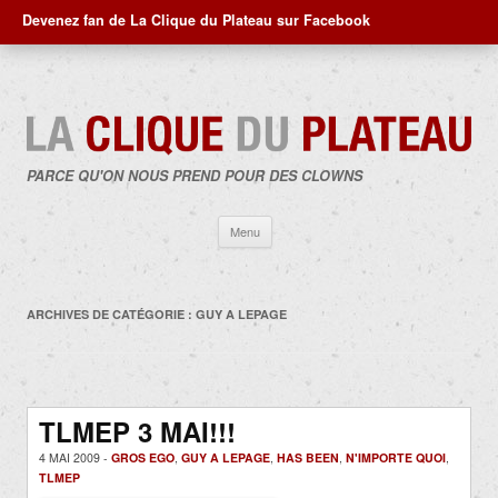
Devenez fan de La Clique du Plateau sur Facebook
PARCE QU'ON NOUS PREND POUR DES CLOWNS
Aller
Menu
au
contenu
ARCHIVES DE CATÉGORIE :
GUY A LEPAGE
TLMEP 3 MAI!!!
4 MAI 2009 -
GROS EGO
,
GUY A LEPAGE
,
HAS BEEN
,
N'IMPORTE QUOI
,
TLMEP