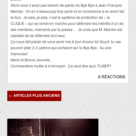
Alors vous n’avez pas besoin de parler du Bye Bye à Jean-François
Mercier. On en a beaucoup trop parlé et on commence à en avoir fait
le tour. Je sais, je sais, c’est le système de protection de « la
CLIQUE » qui se remet en marche pour défendre les intérêts d’un de
ses membres, malmené par la presse… Je crois que M. Mercier est
capable de se défendre tout seul.
Ça nous fait plaisir de vous avoir mis à jour et pour toi Guy.A, tu vas
pouvoir jeter 2-3 cartons qui portaient sur le Bye Bye. Au pire,
improvise!
Merci et Bonne Journée.
Commentaire inutile à m’envoyer: Ça veut dire quoi TLMEP?
6 RÉACTIONS
Navigation
←
ARTICLES PLUS ANCIENS
des
articles