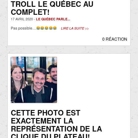
TROLL LE QUÉBEC AU
COMPLET!
17 AVRIL 2020 -
LE QUÉBEC PARLE...
Pas possible…
LIRE LA SUITE >>
0 RÉACTION
CETTE PHOTO EST
EXACTEMENT LA
REPRÉSENTATION DE LA
CLIQUE DU PLATEAU!