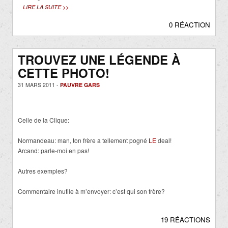
LIRE LA SUITE >>
0 RÉACTION
TROUVEZ UNE LÉGENDE À
CETTE PHOTO!
31 MARS 2011 -
PAUVRE GARS
Celle de la Clique:
Normandeau: man, ton frère a tellement pogné
LE
deal!
Arcand: parle-moi en pas!
Autres exemples?
Commentaire inutile à m’envoyer: c’est qui son frère?
19 RÉACTIONS