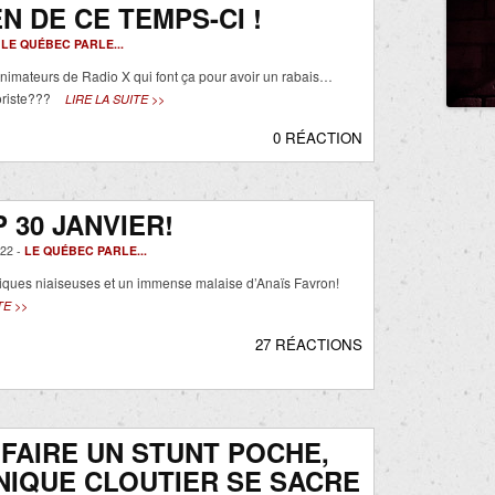
EN DE CE TEMPS-CI !
-
LE QUÉBEC PARLE...
animateurs de Radio X qui font ça pour avoir un rabais…
riste???
LIRE LA SUITE >>
0 RÉACTION
 30 JANVIER!
22 -
LE QUÉBEC PARLE...
iques niaiseuses et un immense malaise d’Anaïs Favron!
TE >>
27 RÉACTIONS
FAIRE UN STUNT POCHE,
IQUE CLOUTIER SE SACRE