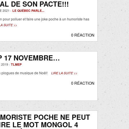
AL DE SON PACTE!!!
 2021 -
LE QUÉBEC PARLE...
n pour polluer et faire une joke poche à un humoriste has
LA SUITE >>
0 RÉACTION
P 17 NOVEMBRE…
 2019 -
TLMEP
s plogues de musique de Noël!
LIRE LA SUITE >>
0 RÉACTION
MORISTE POCHE NE PEUT
IRE LE MOT MONGOL 4