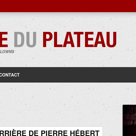
CLOWNS
Aller
au
contenu
CONTACT
RRIÈRE DE PIERRE HÉBERT