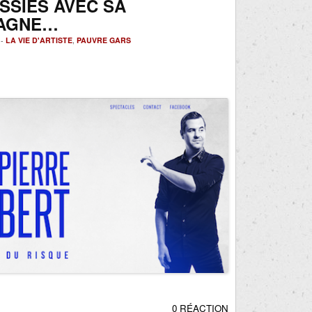
SSIES AVEC SA
AGNE…
 -
LA VIE D'ARTISTE
,
PAUVRE GARS
0 RÉACTION