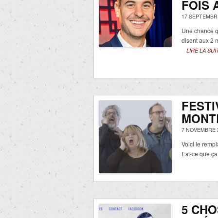
FOIS 
17 SEPTEMBRE
Une chance qu
disent aux 2 
LIRE LA SUI
FESTI
MONT
7 NOVEMBRE 
Voici le rempl
Est-ce que ça
5 CHO