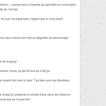
scène », comme quoi n’importe qui peut être en nomination.
te de l’année.
st-ce que t’as payé avec l’argent que tu nous dois?
cle, nos deux colons sont venus déguisés en personnage
re de la gang!
nt, crime, ça fait 20 ans qu’il fait ça.
Huard riait, ben tu riais. T’as bien suivi les directives,
 lorsqu’on présente un extrait d’eux dans les mises en
euve que ça va pas ben.