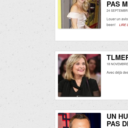
PAS M
24 SEPTEMBRE
Louer un avio
been!
LIRE 
TLME
18 NOVEMBRE
Avec déjà de
UN HU
PAS D