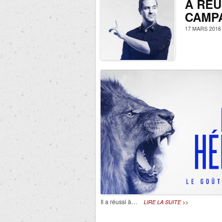
A RÉU
CAMP
17 MARS 2016
Il a réussi à…
LIRE LA SUITE >>