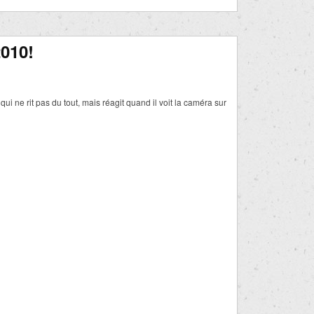
010!
i ne rit pas du tout, mais réagit quand il voit la caméra sur