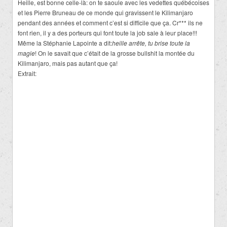
Heille, est bonne celle-là: on te saoule avec les vedettes québécoises
et les Pierre Bruneau de ce monde qui gravissent le Kilimanjaro
pendant des années et comment c’est si difficile que ça. Cr*** ils ne
font rien, il y a des porteurs qui font toute la job sale à leur place!!!
Même la Stéphanie Lapointe a dit:
heille arrête, tu brise toute la
magie
! On le savait que c’était de la grosse bullshit la montée du
Kilimanjaro, mais pas autant que ça!
Extrait: