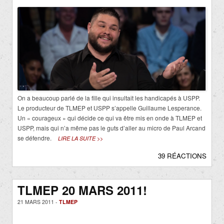
On a beaucoup parlé de la fille qui insultait les handicapés à USPP.
Le producteur de TLMEP et USPP s’appelle Guillaume Lesperance.
Un « courageux » qui décide ce qui va être mis en onde à TLMEP et
USPP, mais qui n’a même pas le guts d’aller au micro de Paul Arcand
se défendre.
LIRE LA SUITE >>
39 RÉACTIONS
TLMEP 20 MARS 2011!
21 MARS 2011 -
TLMEP