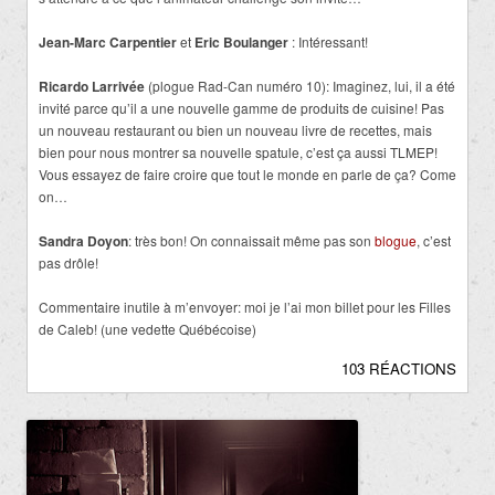
Jean-Marc Carpentier
et
Eric Boulanger
: Intéressant!
Ricardo Larrivée
(plogue Rad-Can numéro 10): Imaginez, lui, il a été
invité parce qu’il a une nouvelle gamme de produits de cuisine! Pas
un nouveau restaurant ou bien un nouveau livre de recettes, mais
bien pour nous montrer sa nouvelle spatule, c’est ça aussi TLMEP!
Vous essayez de faire croire que tout le monde en parle de ça? Come
on…
Sandra Doyon
: très bon! On connaissait même pas son
blogue
, c’est
pas drôle!
Commentaire inutile à m’envoyer: moi je l’ai mon billet pour les Filles
de Caleb! (une vedette Québécoise)
103 RÉACTIONS